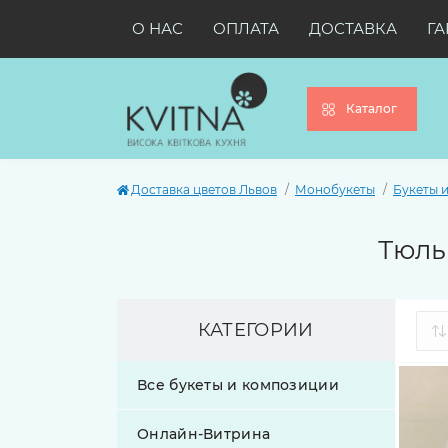
О НАС
ОПЛАТА
ДОСТАВКА
ГА
Каталог
Доставка цветов Львов
Монобукеты
Букеты 
Тюль
КАТЕГОРИИ
Все букеты и композиции
Онлайн-Витрина