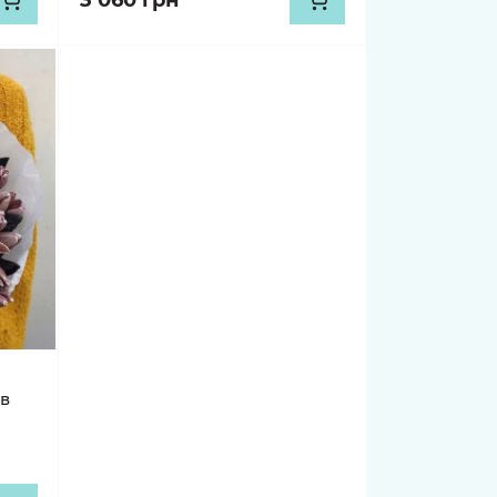
3 060 грн
ов