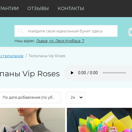
РАНТИИ
ОТЗЫВЫ
КОНТАКТЫ
Наш адрес:
Львов, ул. Леся Курбаса, 7
из тюльпанов
Тюльпаны Vip Roses
паны Vip Roses