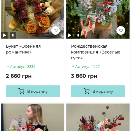
Букет «Осенняя
Рождественская
романтика»
композиция «Веселые
гуси»
Артикул:
2335
Артикул:
1557
2 660 грн
3 860 грн
В корзину
В корзину