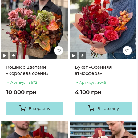
Кошик с цветами
Букет «Осенняя
«Королева осени»
атмосфера»
Артикул:
3672
Артикул:
3649
10 000 грн
4 100 грн
В корзину
В корзину