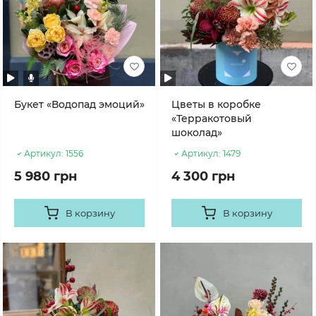
Букет «Водопад эмоций»
Цветы в коробке
«Терракотовый
шоколад»
Артикул:
1556
Артикул:
1479
5 980 грн
4 300 грн
В корзину
В корзину