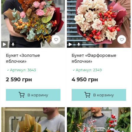
Букет «Золотые
Букет «Фарфоровые
яблочки»
яблочки»
Артикул:
3643
Артикул:
2349
2 590 грн
4 950 грн
В корзину
В корзину