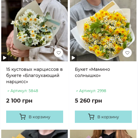
15 кустовых нарциссов в
Букет «Мамино
букете «Благоухающий
солнышко»
нарцисс»
Артикул:
5848
Артикул:
2998
2 100 грн
5 260 грн
В корзину
В корзину