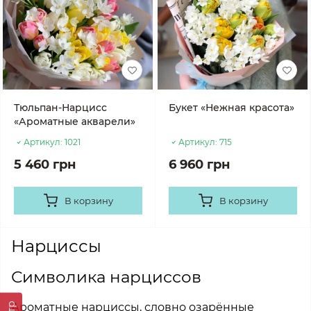
Тюльпан-Нарцисс
Букет «Нежная красота»
«Ароматные акварели»
Артикул:
1021
Артикул:
715
5 460 грн
6 960 грн
В корзину
В корзину
Нарциссы
Символика нарциссов
Ароматные нарциссы, словно озарённые