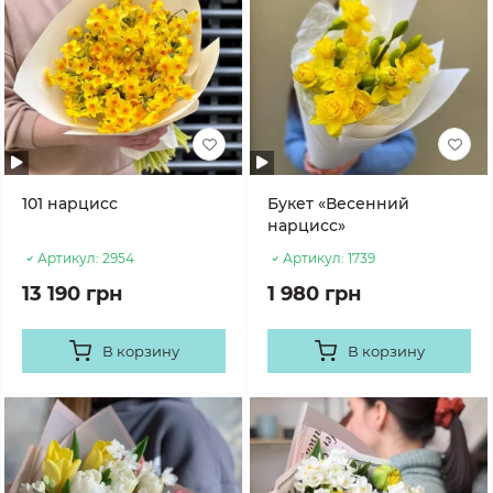
101 нарцисс
Букет «Весенний
нарцисс»
Артикул:
2954
Артикул:
1739
13 190 грн
1 980 грн
В корзину
В корзину