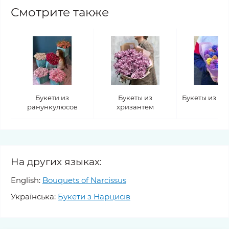
Смотрите также
Букети из
Букеты из
Букеты из ги
ранункулюсов
хризантем
На других языках:
English:
Bouquets of Narcissus
Українська:
Букети з Нарцисів