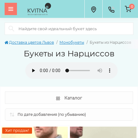
0
Доставка цветов Львов
Монобукеты
Букеты из Нарциссов
Букеты из Нарциссов
Каталог
Хит продаж!