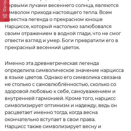
Фильтр
первыми лучами весеннего солнца, являются
символом прихода настоящего тепла. Всем
известна легенда о прекрасном юноше
Нарциссе, который настолько залюбовался
своим отражением в водной глади, что не смог
отвести взгляд и умер. Боги превратили его в
прекрасный весенний цветок.
Именно эта древнегреческая легенда
определила символическое значение нарцисса
в языке цветов. Однако его символика связана
не столько с самовлюблённостью, сколько со
здоровой любовью к себе, самоуважением и
внутренней гармонией. Кроме того, нарцисс
символизирует оптимизм и надежду, ведь он
расцветает именно тогда, когда весна
окончательно вступает в свои права.
Нарцисс также символизирует весну и