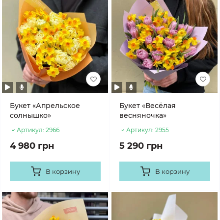
Букет «Апрельское
Букет «Весёлая
солнышко»
весняночка»
Артикул:
2966
Артикул:
2955
4 980 грн
5 290 грн
В корзину
В корзину