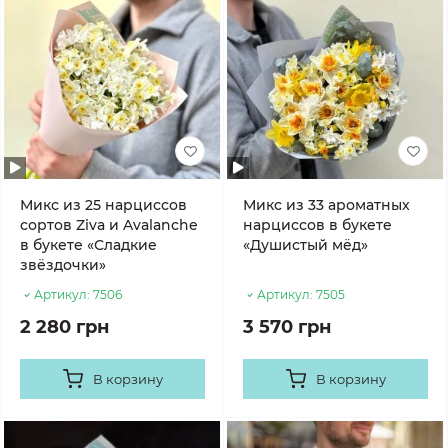
Микс из 25 нарциссов
Микс из 33 ароматных
сортов Ziva и Avalanche
нарциссов в букете
в букете «Сладкие
«Душистый мёд»
звёздочки»
Артикул:
7506
Артикул:
7505
2 280 грн
3 570 грн
В корзину
В корзину