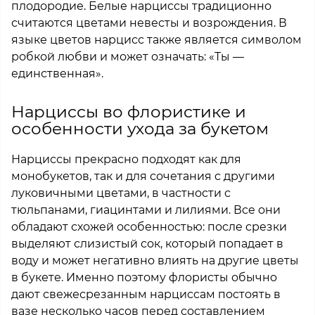
плодородие. Белые нарциссы традиционно
считаются цветами невесты и возрождения. В
языке цветов нарцисс также является символом
робкой любви и может означать: «Ты —
единственная».
Нарциссы во флористике и
особенности ухода за букетом
Нарциссы прекрасно подходят как для
монобукетов, так и для сочетания с другими
луковичными цветами, в частности с
тюльпанами, гиацинтами и лилиями. Все они
обладают схожей особенностью: после срезки
выделяют слизистый сок, который попадает в
воду и может негативно влиять на другие цветы
в букете. Именно поэтому флористы обычно
дают свежесрезанным нарциссам постоять в
вазе несколько часов перед составлением