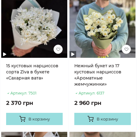
15 кустовых нарциссов
Нежный букет из 17
сорта Ziva в букете
кустовых нарциссов
«Сахарная вата»
«Ароматные
жемчужинки»
Артикул:
7501
Артикул:
6137
2 370 грн
2 960 грн
В корзину
В корзину