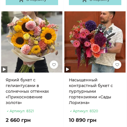
Яркий букет с
Насыщенный
гелиантусами в
контрастный букет с
солнечных оттенках
пурпурными
«Прикосновение
гортензиями «Сады
золота»
Лориэна»
Артикул:
8321
Артикул:
8320
2 660 грн
10 890 грн