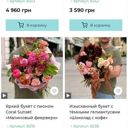
Артикул:
8243
Артикул:
8242
4 960 грн
3 590 грн
В корзину
В корзину
Яркий букет с пионом
Изысканный букет с
Coral Sunset
тёмными гелиантусами
«Малиновый феерверк»
«Шоколад с кофе»
Артикул:
8239
Артикул:
8238