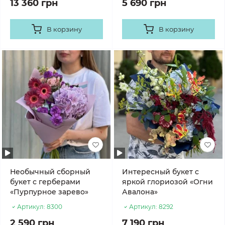
13 360 грн
5 690 грн
В корзину
В корзину
Необычный сборный
Интересный букет с
букет с герберами
яркой глориозой «Огни
«Пурпурное зарево»
Авалона»
Артикул:
8300
Артикул:
8292
2 590 грн
7 190 грн