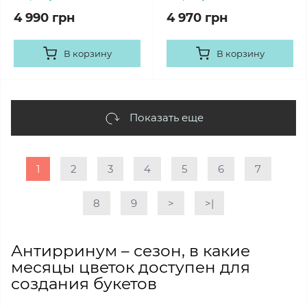
4 990 грн
4 970 грн
В корзину
В корзину
Показать еще
1
2
3
4
5
6
7
8
9
>
>|
Антирринум – сезон, в какие
месяцы цветок доступен для
создания букетов