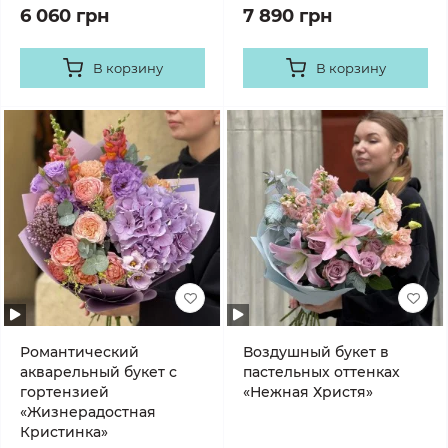
6 060 грн
7 890 грн
В корзину
В корзину
Романтический
Воздушный букет в
акварельный букет с
пастельных оттенках
гортензией
«Нежная Христя»
«Жизнерадостная
Кристинка»