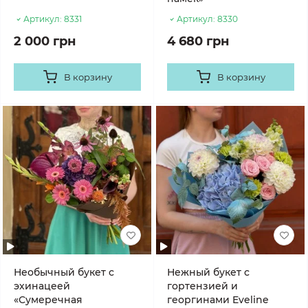
Артикул:
8331
Артикул:
8330
2 000 грн
4 680 грн
В корзину
В корзину
Необычный букет с
Нежный букет с
эхинацеей
гортензией и
«Сумеречная
георгинами Eveline