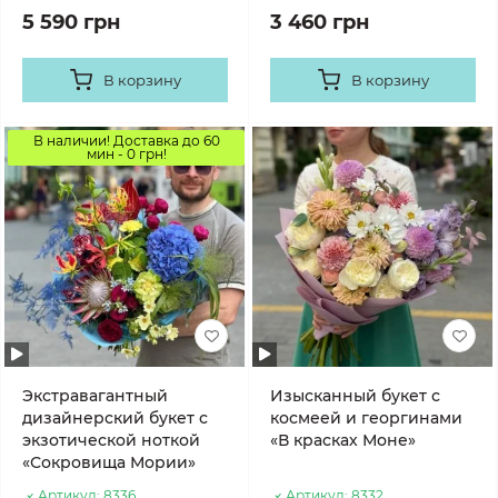
5 590 грн
3 460 грн
В корзину
В корзину
В наличии! Доставка до 60
мин - 0 грн!
Экстравагантный
Изысканный букет с
дизайнерский букет с
космеей и георгинами
экзотической ноткой
«В красках Моне»
«Сокровища Мории»
Артикул:
8336
Артикул:
8332