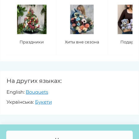
Праздники
Хиты вне сезона
Подару
На других языках:
English:
Bouquets
Українська:
Букети