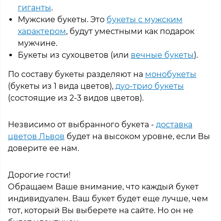
гиганты
.
Мужские букеты. Это
букеты с мужским
характером
, будут уместными как подарок
мужчине.
Букеты из сухоцветов (или
вечные букеты
).
По составу букеты разделяют на
монобукеты
(букеты из 1 вида цветов),
дуо-трио букеты
(состоящие из 2-3 видов цветов).
Незвисимо от выбранного букета -
доставка
цветов Львов
будет на высоком уровне, если Вы
доверите ее нам.
Дорогие гости!
Обращаем Ваше внимание, что каждый букет
индивидуален. Ваш букет будет еще лучше, чем
тот, который Вы выберете на сайте. Но он не