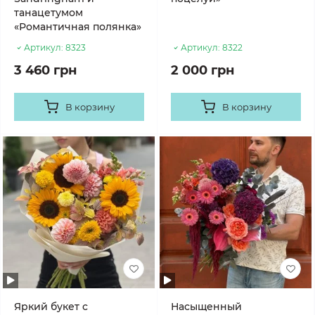
танацетумом
«Романтичная полянка»
Артикул:
8323
Артикул:
8322
3 460 грн
2 000 грн
В корзину
В корзину
Яркий букет с
Насыщенный