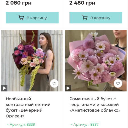
2 080 грн
2 480 грн
В корзину
В корзину
Необычный
Романтичный букет с
контрастный летний
георгинами и космеей
букет «Вечерний
«Аметистовое облачко»
Орлеан»
Артикул:
8339
Артикул:
8337