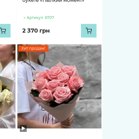
букете «Пылкий момент»
Артикул:
6707
2 370 грн
Хит продаж!