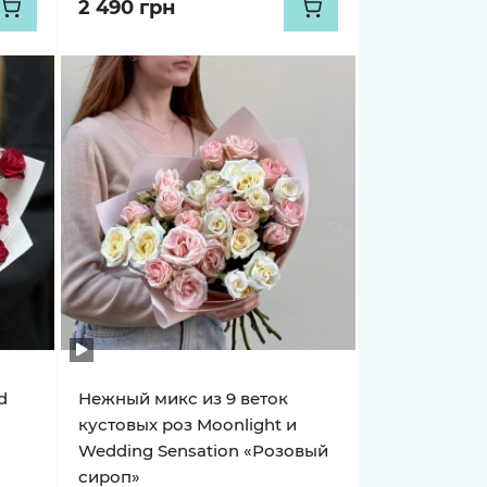
2 490 грн
d
Нежный микс из 9 веток
кустовых роз Moonlight и
Wedding Sensation «Розовый
сироп»