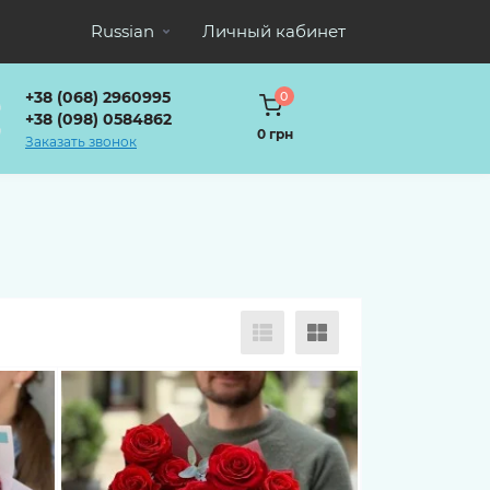
Russian
Личный кабинет
+38 (068) 2960995
0
+38 (098) 0584862
0 грн
Заказать звонок