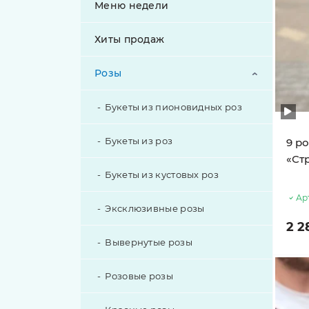
Меню недели
Хиты продаж
Розы
Букеты из пионовидных роз
Букеты из роз
9 ро
«Ст
Букеты из кустовых роз
Ар
Эксклюзивные розы
2 2
Вывернутые розы
Розовые розы