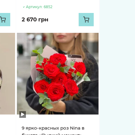
Артикул:
6852
2 670 грн
9 ярко-красных роз Nina в