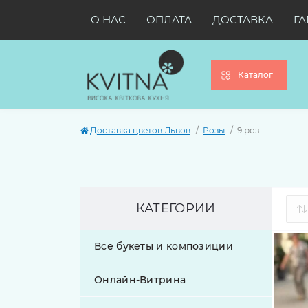
О НАС
ОПЛАТА
ДОСТАВКА
ГА
Каталог
Доставка цветов Львов
Розы
9 роз
КАТЕГОРИИ
Все букеты и композиции
Онлайн-Витрина