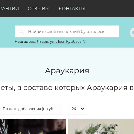
РАНТИИ
ОТЗЫВЫ
КОНТАКТЫ
Наш адрес:
Львов, ул. Леся Курбаса, 7
Араукария
еты, в составе которых Араукария 