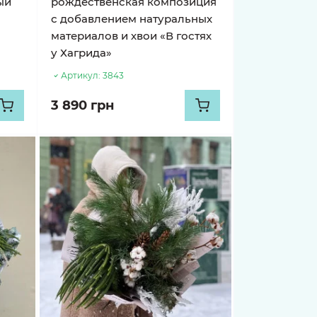
ый
рождественская композиция
с добавлением натуральных
материалов и хвои «В гостях
у Хагрида»
Артикул:
3843
3 890 грн