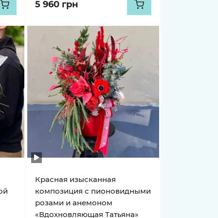
5 960 грн
Красная изысканная
ой
композиция с пионовидными
розами и анемоном
«Вдохновляющая Татьяна»