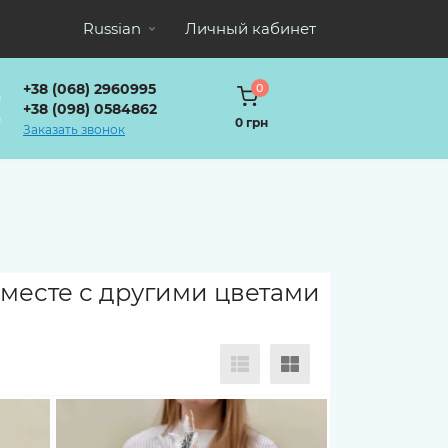
Russian
Личный кабинет
+38 (068) 2960995
0
+38 (098) 0584862
0 грн
Заказать звонок
вместе с другими цветами