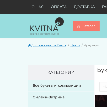
О НАС
ОПЛАТА
ДОСТАВКА
ГА
Каталог
Доставка цветов Львов
Цветы
Араукария
Бук
КАТЕГОРИИ
Все букеты и композиции
Онлайн-Витрина