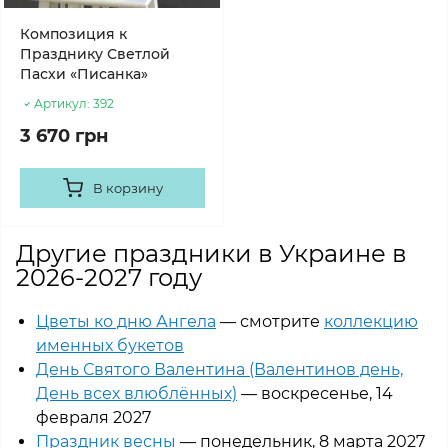
Композиция к
Празднику Светлой
Пасхи «Писанка»
Артикул:
392
3 670 грн
В корзину
Другие праздники в Украине в
2026-2027 году
Цветы ко дню Ангела
— смотрите
коллекцию
именных букетов
День Святого Валентина (Валентинов день,
День всех влюблённых)
— воскресенье, 14
февраля 2027
Праздник весны
— понедельник, 8 марта 2027