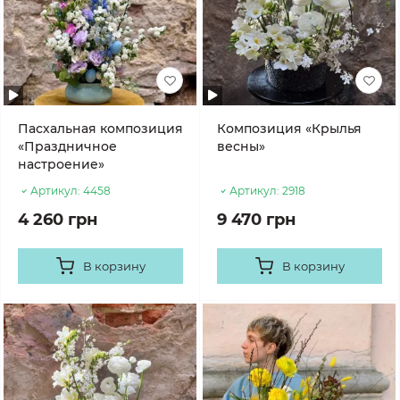
Пасхальная композиция
Композиция «Крылья
«Праздничное
весны»
настроение»
Артикул:
4458
Артикул:
2918
4 260 грн
9 470 грн
В корзину
В корзину