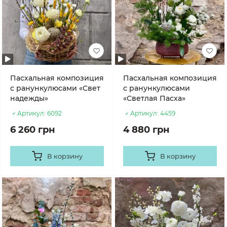
Пасхальная композиция
Пасхальная композиция
с ранункулюсами «Свет
с ранункулюсами
надежды»
«Светлая Пасха»
Артикул:
6092
Артикул:
4459
6 260 грн
4 880 грн
В корзину
В корзину