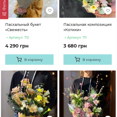
Фильтр
Пасхальный букет
Пасхальная композиция
«Свежесть»
«Котики»
Артикул:
712
Артикул:
711
4 290 грн
3 680 грн
В корзину
В корзину