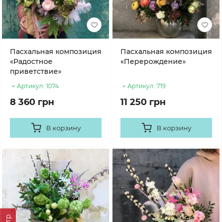
Пасхальная композиция
Пасхальная композиция
«Радостное
«Перерождение»
приветствие»
Артикул:
1074
Артикул:
719
8 360 грн
11 250 грн
В корзину
В корзину