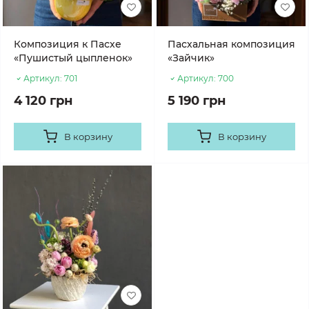
Композиция к Пасхе
Пасхальная композиция
«Пушистый цыпленок»
«Зайчик»
Артикул:
701
Артикул:
700
4 120 грн
5 190 грн
В корзину
В корзину