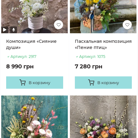
Композиция «Сияние
Пасхальная композиция
души»
«Пение птиц»
Артикул:
2917
Артикул:
1075
8 990 грн
7 280 грн
В корзину
В корзину