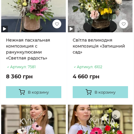
Нежная пасхальная
Світла великодня
композиция с
композиція «Затишний
ранункулюсами
сад»
«Светлая радость»
Артикул:
7581
Артикул:
6102
8 360 грн
4 660 грн
В корзину
В корзину