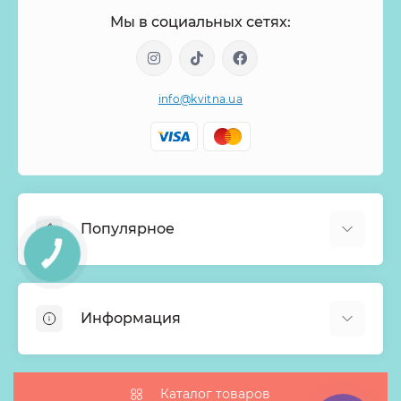
Мы в социальных сетях:
info@kvitna.ua
Популярное
КНОПКА
ЗВ'ЯЗКУ
Онлайн-Витрина
Меню недели
Информация
Хиты продаж
Букеты из роз
О нас
Корзины с цветами
Оплата
Каталог товаров