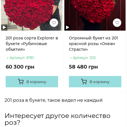
201 роза сорта Explorer в
Огромный букет из 201
букете «Рубиновые
красной розы «Океан
объятия»
Страсти»
Артикул:
6781
Артикул:
1212
60 300 грн
58 480 грн
В корзину
В корзину
201 роза в букете, такое видел не каждый
Интересует другое количество
роз?