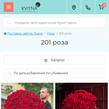
0
Доставка цветов Львов
Розы
201 роза
201 роза
Каталог