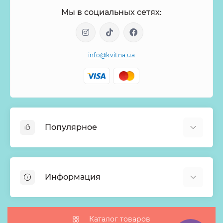
Мы в социальных сетях:
info@kvitna.ua
Популярное
Онлайн-Витрина
Меню недели
Информация
Хиты продаж
Букеты из роз
О нас
Корзины с цветами
Оплата
Каталог товаров