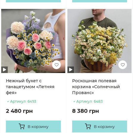
Нежный букет с
Роскошная полевая
танацетумом «Летняя
корзина «Солнечный
фея»
Прованс»
Артикул:
6493
Артикул:
6483
2 480 грн
8 380 грн
В корзину
В корзину