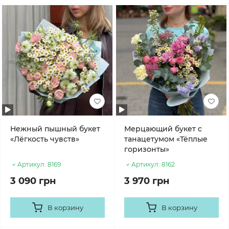
Нежный пышный букет
Мерцающий букет с
«Лёгкость чувств»
танацетумом «Тёплые
горизонты»
Артикул:
8169
Артикул:
8162
3 090 грн
3 970 грн
В корзину
В корзину