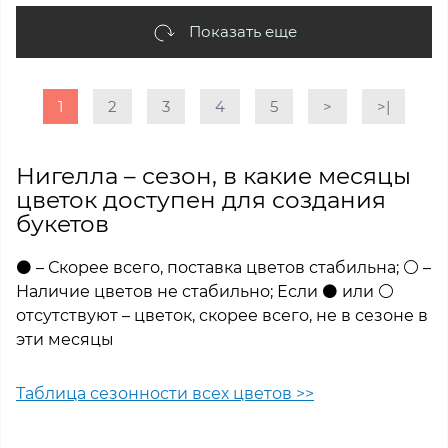
Показать еще
1
2
3
4
5
>
>|
Нигелла – сезон, в какие месяцы
цветок доступен для создания
букетов
⚫ – Скорее всего, поставка цветов стабильна; ⚪ –
Наличие цветов не стабильно; Если ⚫ или ⚪
отсутствуют – цветок, скорее всего, не в сезоне в
эти месяцы
Таблица сезонности всех цветов >>