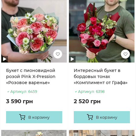
Букет с пионовидной
Интересный букет в
розой Pink X-Pression
бордовых тонах
«Розовое варенье»
«Комплимент от Графа»
Артикул:
6459
Артикул:
6398
3 590 грн
2 520 грн
В корзину
В корзину