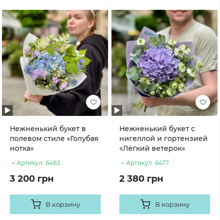
Нежненький букет в
Нежненький букет с
полевом стиле «Голубая
нигеллой и гортензией
нотка»
«Лёгкий ветерок»
Артикул:
6482
Артикул:
6477
3 200 грн
2 380 грн
В корзину
В корзину