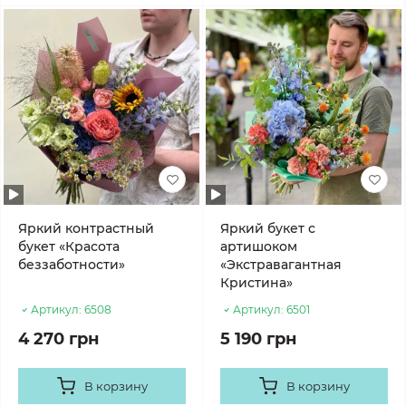
Яркий контрастный
Яркий букет с
букет «Красота
артишоком
беззаботности»
«Экстравагантная
Кристина»
Артикул:
6508
Артикул:
6501
4 270 грн
5 190 грн
В корзину
В корзину