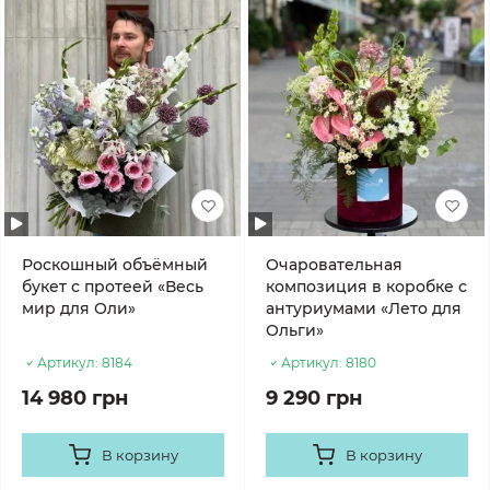
Роскошный объёмный
Очаровательная
букет с протеей «Весь
композиция в коробке с
мир для Оли»
антуриумами «Лето для
Ольги»
Артикул:
8184
Артикул:
8180
14 980 грн
9 290 грн
В корзину
В корзину