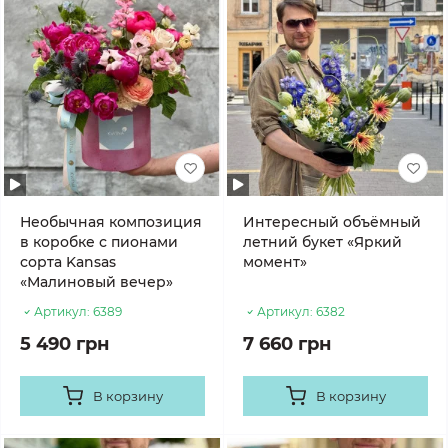
Необычная композиция
Интересный объёмный
в коробке с пионами
летний букет «Яркий
сорта Kansas
момент»
«Малиновый вечер»
Артикул:
6389
Артикул:
6382
5 490 грн
7 660 грн
В корзину
В корзину