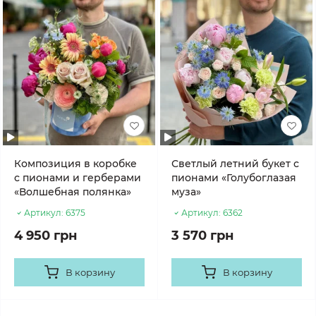
Композиция в коробке
Светлый летний букет с
с пионами и герберами
пионами «Голубоглазая
«Волшебная полянка»
муза»
Артикул:
6375
Артикул:
6362
4 950 грн
3 570 грн
В корзину
В корзину