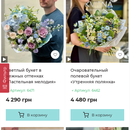
Фильтр
Светлый букет в
Очаровательный
нежных оттенках
полевой букет
«Пастельная мелодия»
«Утренняя полянка»
Артикул:
6471
Артикул:
6462
4 290 грн
4 480 грн
В корзину
В корзину