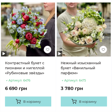
Контрастный букет с
Нежный изысканный
пионами и нигеллой
букет «Ванильный
«Рубиновые звёзды»
парфюм»
Артикул:
6476
Артикул:
6475
6 690 грн
3 780 грн
В корзину
В корзину