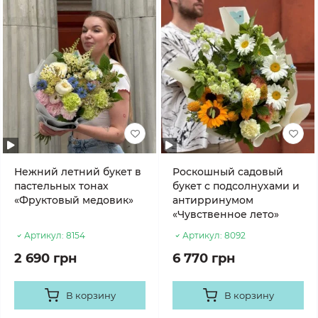
Нежний летний букет в
Роскошный садовый
пастельных тонах
букет с подсолнухами и
«Фруктовый медовик»
антирринумом
«Чувственное лето»
Артикул:
8154
Артикул:
8092
2 690 грн
6 770 грн
В корзину
В корзину