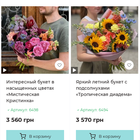
Интересный букет в
Яркий летний букет с
насыщенных цветах
подсолнухами
«Мистическая
«Тропическая диадема»
Кристинка»
Артикул:
6498
Артикул:
6494
3 560 грн
3 570 грн
В корзину
В корзину