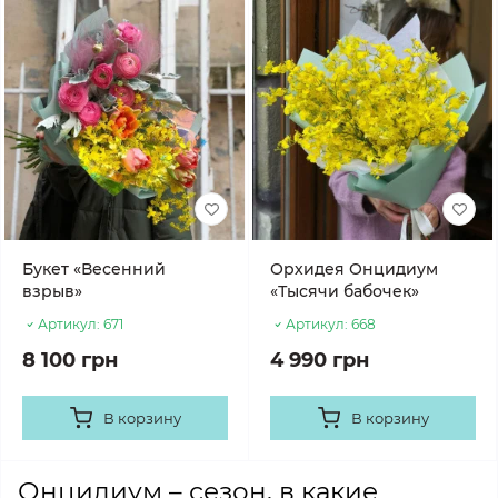
Букет «Весенний
Орхидея Онцидиум
взрыв»
«Тысячи бабочек»
Артикул:
671
Артикул:
668
8 100 грн
4 990 грн
В корзину
В корзину
Онцидиум – сезон, в какие