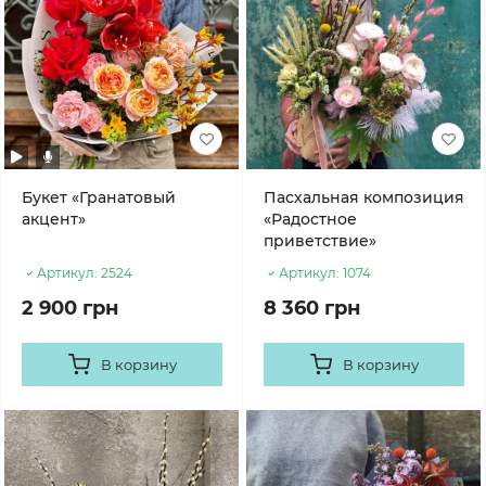
Букет «Гранатовый
Пасхальная композиция
акцент»
«Радостное
приветствие»
Артикул:
2524
Артикул:
1074
2 900 грн
8 360 грн
В корзину
В корзину