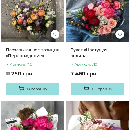
Пасхальная композиция
Букет «Цветущая
«Перерождение»
долина»
Артикул:
719
Артикул:
710
11 250 грн
7 460 грн
В корзину
В корзину