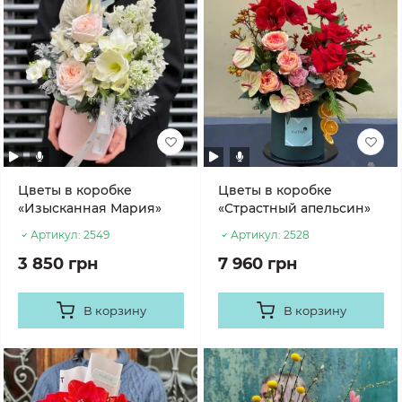
Цветы в коробке
Цветы в коробке
«Изысканная Мария»
«Страстный апельсин»
Артикул:
2549
Артикул:
2528
3 850 грн
7 960 грн
В корзину
В корзину