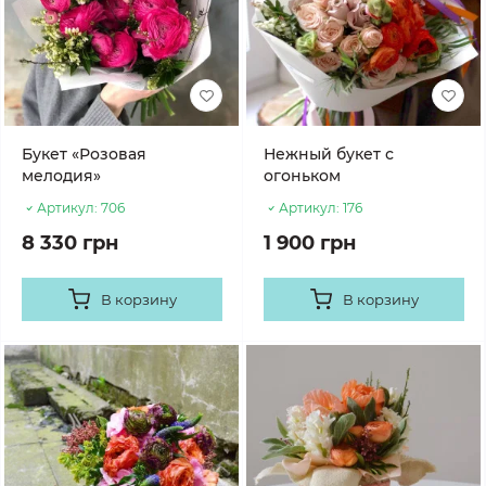
Букет «Розовая
Нежный букет с
мелодия»
огоньком
Артикул:
706
Артикул:
176
8 330 грн
1 900 грн
В корзину
В корзину