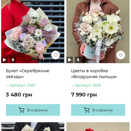
Букет «Серебряные
Цветы в коробке
звёзды»
«Воздушная пыльца»
Артикул:
2567
Артикул:
2558
3 480 грн
7 990 грн
В корзину
В корзину