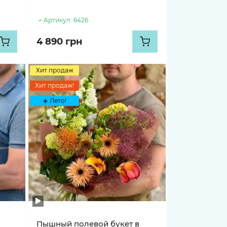
Артикул:
6426
4 890 грн
Хит продаж
Хит продаж!
☀️ Лето!
Пышный полевой букет в