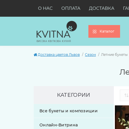
О НАС
ОПЛАТА
ДОСТАВКА
ГА
Каталог
Доставка цветов Львов
Сезон
Летние букеты
Ле
КАТЕГОРИИ
Все букеты и композиции
Онлайн-Витрина