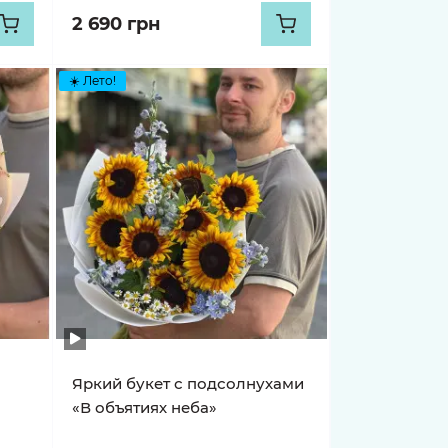
2 690 грн
☀️ Лето!
Яркий букет с подсолнухами
«В объятиях неба»