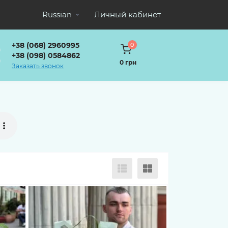
Russian
Личный кабинет
+38 (068) 2960995
0
+38 (098) 0584862
0 грн
Заказать звонок