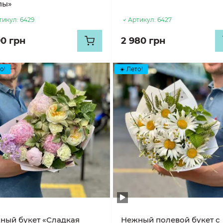
пы»
тикул:
6429
Артикул:
6427
90 грн
2 980 грн
о!
☀️ Лето!
ный букет «Сладкая
Нежный полевой букет с