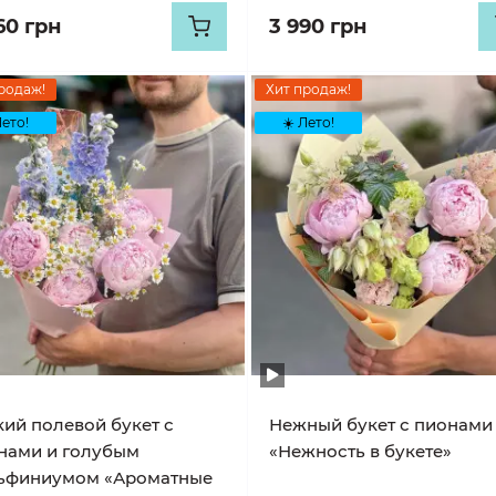
60 грн
3 990 грн
родаж!
Хит продаж!
Лето!
☀️ Лето!
кий полевой букет с
Нежный букет с пионами
нами и голубым
«Нежность в букете»
ьфиниумом «Ароматные