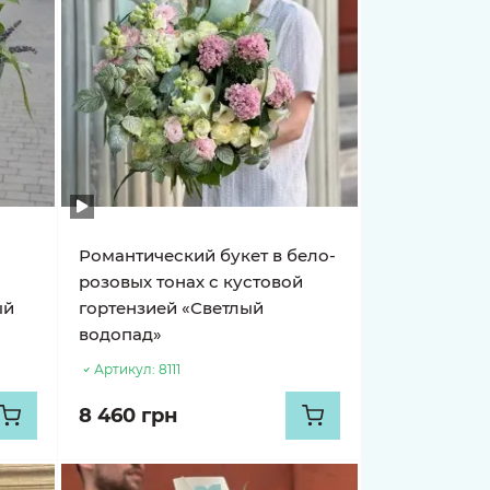
Романтический букет в бело-
розовых тонах с кустовой
ый
гортензией «Светлый
водопад»
Артикул:
8111
8 460 грн