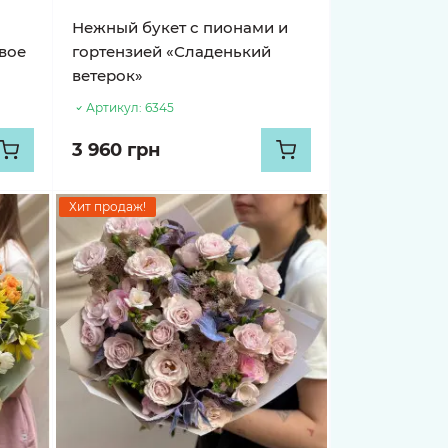
Нежный букет с пионами и
вое
гортензией «Сладенький
ветерок»
Артикул:
6345
3 960 грн
Хит продаж!