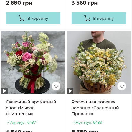
2 680 грн
3 560 грн
В корзину
В корзину
Сказочный ароматный
Роскошная полевая
сноп «Мысли
корзина «Солнечный
принцессы»
Прованс»
Артикул:
6497
Артикул:
6483