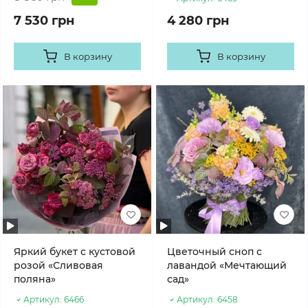
7 530 грн
4 280 грн
В корзину
В корзину
Яркий букет с кустовой
Цветочный сноп с
розой «Сливовая
лавандой «Мечтающий
поляна»
сад»
Артикул:
6466
Артикул:
6458