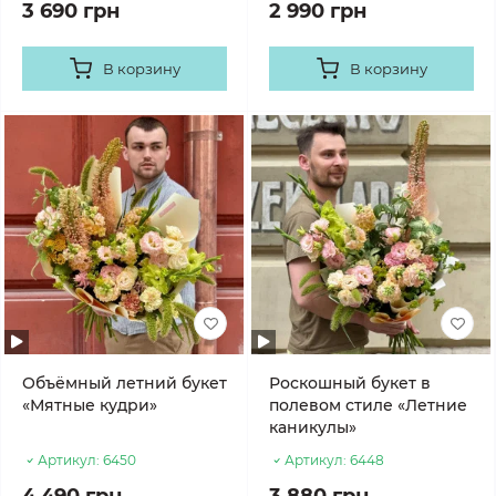
3 690 грн
2 990 грн
В корзину
В корзину
Объёмный летний букет
Роскошный букет в
«Мятные кудри»
полевом стиле «Летние
каникулы»
Артикул:
6450
Артикул:
6448