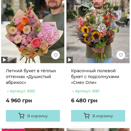
Летний букет в тёплых
Красочный полевой
оттенках «Душистый
букет с подсолнухами
абрикос»
«Смех Оли»
Артикул:
8185
Артикул:
8181
4 960 грн
6 480 грн
В корзину
В корзину