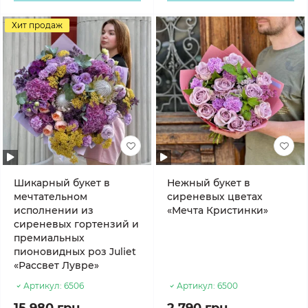
Хит продаж
Шикарный букет в
Нежный букет в
мечтательном
сиреневых цветах
исполнении из
«Мечта Кристинки»
сиреневых гортензий и
премиальных
пионовидных роз Juliet
«Рассвет Лувре»
Артикул:
6506
Артикул:
6500