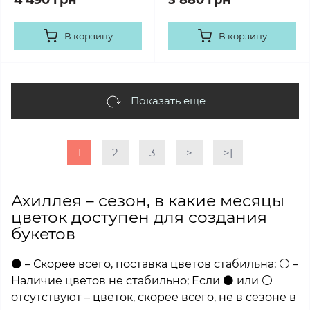
4 490 грн
3 880 грн
В корзину
В корзину
Показать еще
1
2
3
>
>|
Ахиллея – сезон, в какие месяцы
цветок доступен для создания
букетов
⚫ – Скорее всего, поставка цветов стабильна; ⚪ –
Наличие цветов не стабильно; Если ⚫ или ⚪
отсутствуют – цветок, скорее всего, не в сезоне в