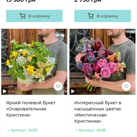
15 980 грн
2 790 грн
В корзину
В корзину
Яркий полевой букет
Интересный букет в
«Очаровательная
насыщенных цветах
Кристина»
«Мистическая
Кристинка»
Артикул:
6499
Артикул:
6498