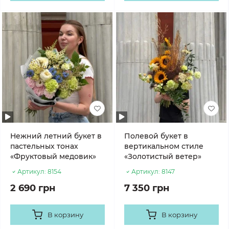
Нежний летний букет в
Полевой букет в
пастельных тонах
вертикальном стиле
«Фруктовый медовик»
«Золотистый ветер»
Артикул:
8154
Артикул:
8147
2 690 грн
7 350 грн
В корзину
В корзину