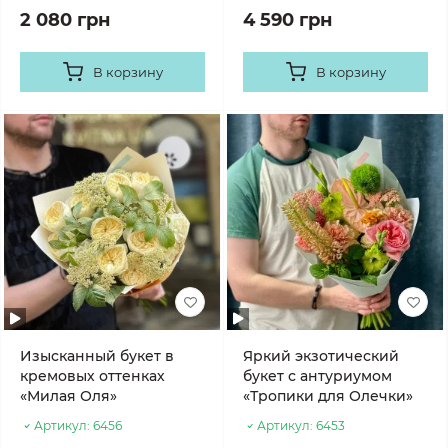
2 080 грн
4 590 грн
В корзину
В корзину
Изысканный букет в
Яркий экзотический
кремовых оттенках
букет с антуриумом
«Милая Оля»
«Тропики для Олечки»
Артикул:
6456
Артикул:
6453