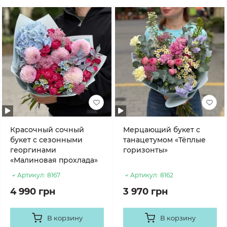
Красочный сочный
Мерцающий букет с
букет с сезонными
танацетумом «Тёплые
георгинами
горизонты»
«Малиновая прохлада»
Артикул:
8167
Артикул:
8162
4 990 грн
3 970 грн
В корзину
В корзину