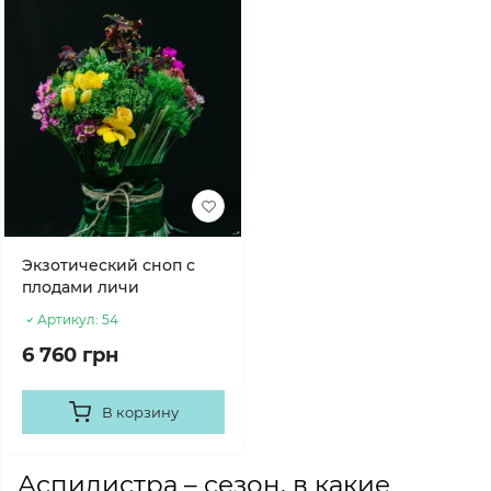
Экзотический сноп с
плодами личи
Артикул:
54
6 760 грн
В корзину
Аспидистра – сезон, в какие