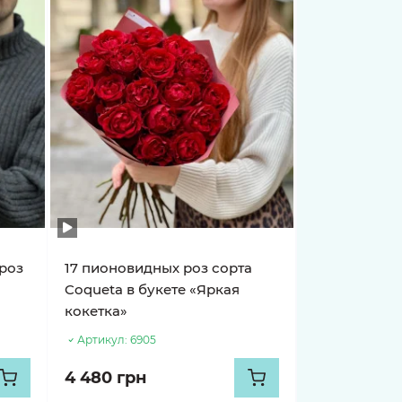
роз
17 пионовидных роз сорта
Coqueta в букете «Яркая
кокетка»
Артикул:
6905
4 480 грн