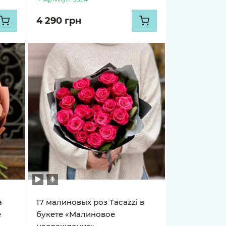
4 290 грн
а
17 малиновых роз Tacazzi в
е
букете «Малиновое