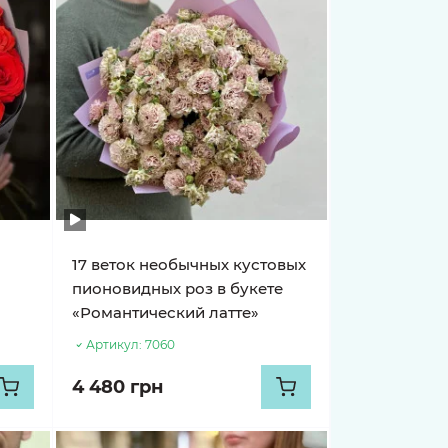
е
17 веток необычных кустовых
пионовидных роз в букете
«Романтический латте»
Артикул:
7060
4 480 грн