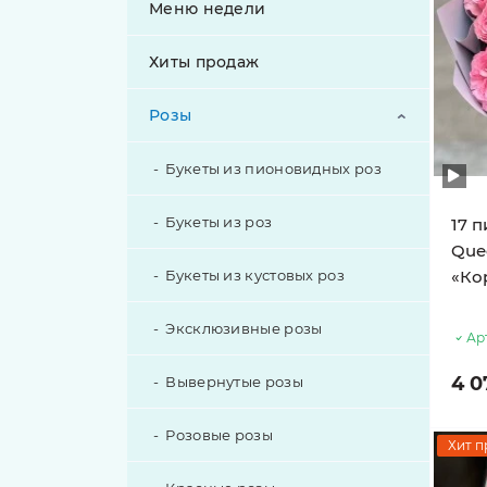
Меню недели
Хиты продаж
Розы
Букеты из пионовидных роз
Букеты из роз
17 
Que
Букеты из кустовых роз
«Ко
Эксклюзивные розы
Ар
4 0
Вывернутые розы
Розовые розы
Хит п