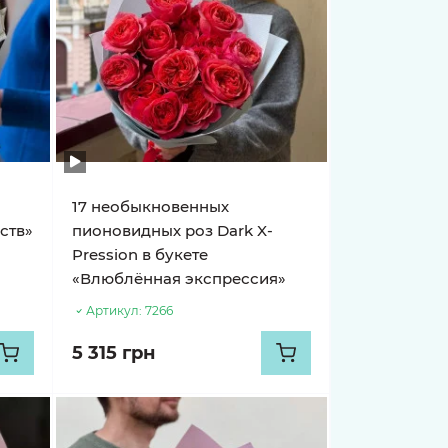
a
17 необыкновенных
вств»
пионовидных роз Dark X-
Pression в букете
«Влюблённая экспрессия»
Артикул:
7266
5 315 грн