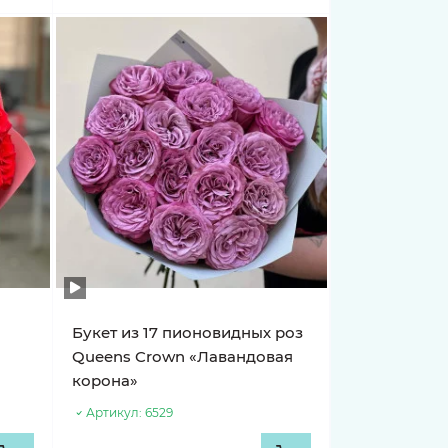
е
Букет из 17 пионовидных роз
Queens Crown «Лавандовая
корона»
Артикул:
6529