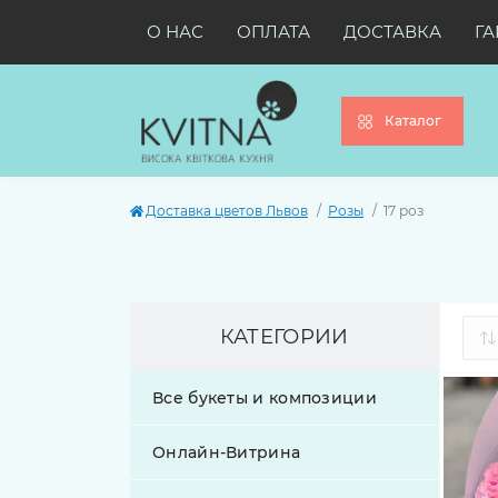
О НАС
ОПЛАТА
ДОСТАВКА
ГА
Каталог
Доставка цветов Львов
Розы
17 роз
КАТЕГОРИИ
Все букеты и композиции
Онлайн-Витрина