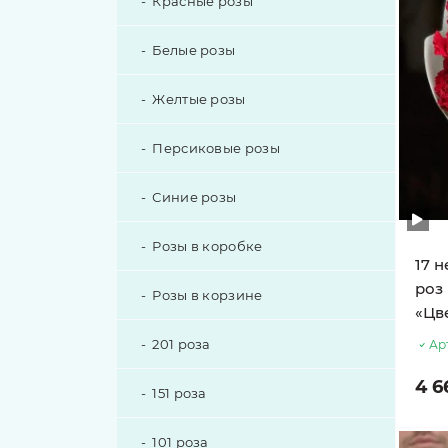
Красные розы
Белые розы
Желтые розы
Персиковые розы
Синие розы
Розы в коробке
17 
роз 
Розы в корзине
«Цв
201 роза
Ар
4 6
151 роза
101 роза