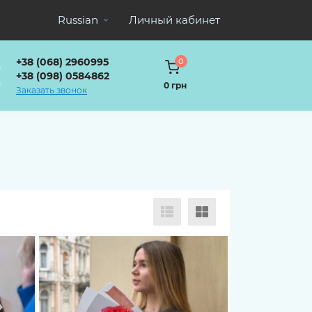
Russian
Личный кабинет
+38 (068) 2960995
0
+38 (098) 0584862
0 грн
Заказать звонок