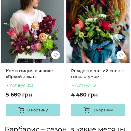
Композиция в ящике
Рождественский сноп с
«Яркий закат»
гипеастумом
Артикул:
393
Артикул:
19
5 680 грн
4 480 грн
В корзину
В корзину
Барбарис – сезон, в какие месяцы