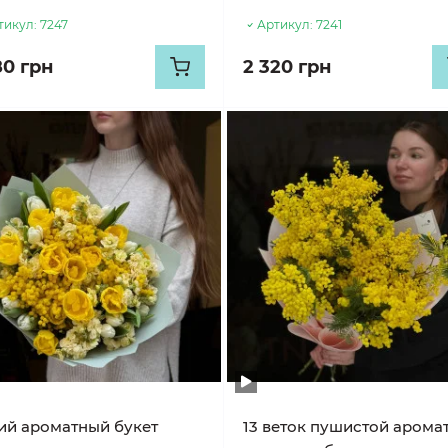
тикул:
7247
Артикул:
7241
80 грн
2 320 грн
ий ароматный букет
13 веток пушистой арома