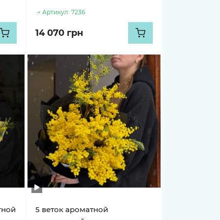
Артикул:
7236
14 070 грн
тной
5 веток ароматной