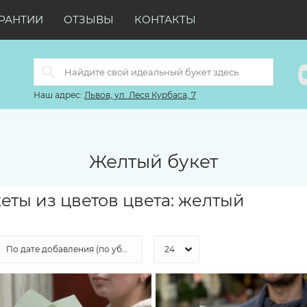
РАНТИИ
ОТЗЫВЫ
КОНТАКТЫ
Наш адрес:
Львов, ул. Леся Курбаса, 7
Желтый букет
еты из цветов цвета: желтый