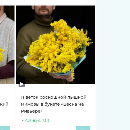
11 веток роскошной пышной
ский
мимозы в букете «Весна на
Ривьере»
Артикул:
7313