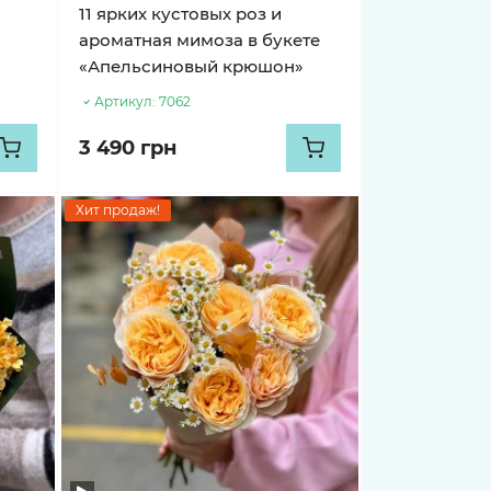
11 ярких кустовых роз и
ароматная мимоза в букете
«Апельсиновый крюшон»
Артикул:
7062
3 490 грн
Хит продаж!