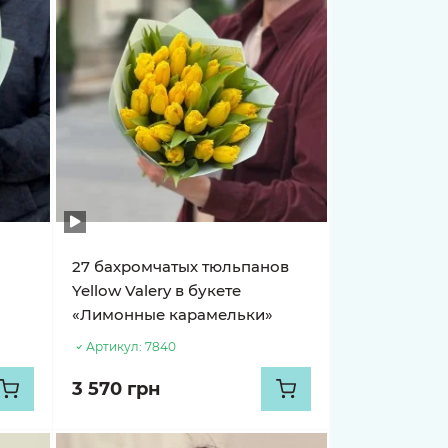
27 бахромчатых тюльпанов
Yellow Valery в букете
«Лимонные карамельки»
Артикул:
7840
3 570 грн