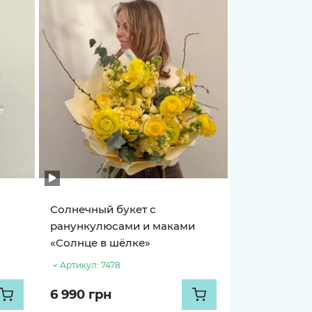
Солнечный букет с
ранункулюсами и маками
«Солнце в шёлке»
Артикул:
7478
6 990 грн