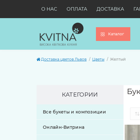
О НАС
ОПЛАТА
ДОСТАВКА
ГА
Каталог
Доставка цветов Львов
Цветы
Желтый
Бук
КАТЕГОРИИ
Все букеты и композиции
Онлайн-Витрина