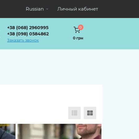
Russian
Личный кабинет
+38 (068) 2960995
0
+38 (098) 0584862
0 грн
Заказать звонок