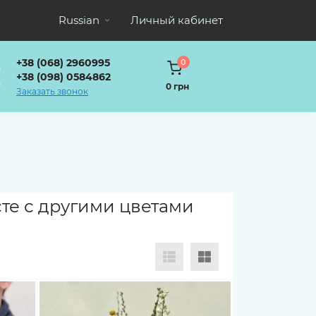
Russian
Личный кабинет
+38 (068) 2960995
0
+38 (098) 0584862
0 грн
Заказать звонок
сте с другими цветами