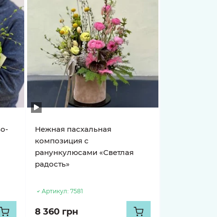
во-
Нежная пасхальная
композиция с
ранункулюсами «Светлая
радость»
Артикул:
7581
8 360 грн