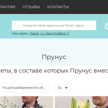
РАНТИИ
ОТЗЫВЫ
КОНТАКТЫ
Наш адрес:
Львов, ул. Леся Курбаса, 7
Прунус
еты, в составе которых Прунус вме