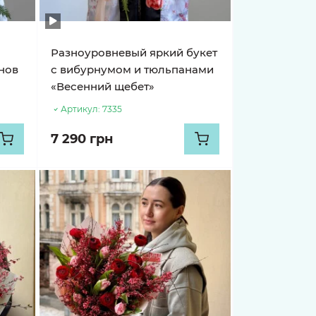
Разноуровневый яркий букет
нов
с вибурнумом и тюльпанами
«Весенний щебет»
Артикул:
7335
7 290 грн