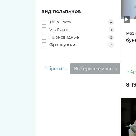
ВИД ТЮЛЬПАНОВ
Thijs Boots
4
Vip Roses
1
Раз
Пионовидные
2
бук
Французские
2
Сбросить
Выберите фильтры
Ар
8 1