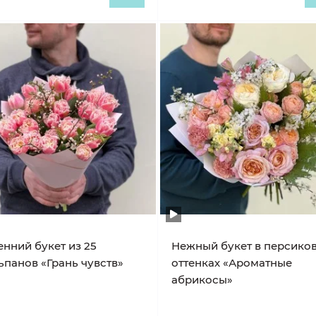
енний букет из 25
Нежный букет в персико
ьпанов «Грань чувств»
оттенках «Ароматные
абрикосы»