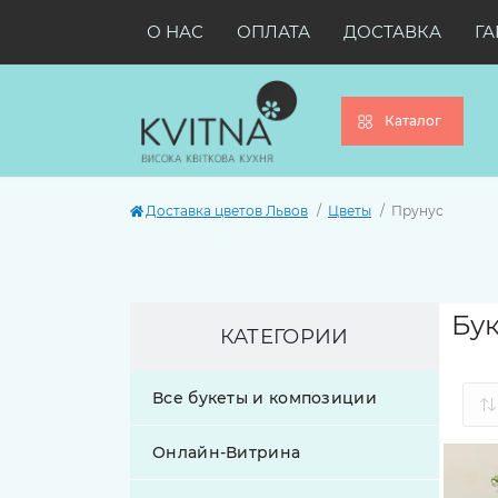
О НАС
ОПЛАТА
ДОСТАВКА
ГА
Каталог
Доставка цветов Львов
Цветы
Прунус
Бук
КАТЕГОРИИ
Все букеты и композиции
Онлайн-Витрина