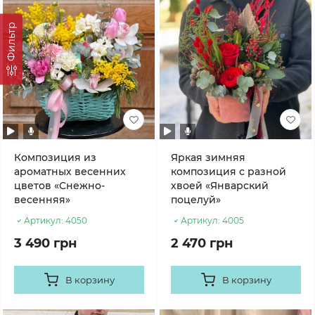
Фильтр
Композиция из
Яркая зимняя
ароматных весенних
композиция с разной
цветов «Снежно-
хвоей «Январский
весенняя»
поцелуй»
Артикул:
4050
Артикул:
4005
3 490 грн
2 470 грн
В корзину
В корзину