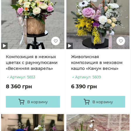
Композиция в нежных
Живописная
цветах с раункулюсами
композиция в меховом
«Весенняя акварель»
кашпо «Канун весны»
Артикул:
5653
Артикул:
5609
8 360 грн
6 390 грн
В корзину
В корзину