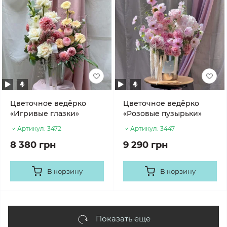
Цветочное ведёрко
Цветочное ведёрко
«Игривые глазки»
«Розовые пузырьки»
Артикул:
3472
Артикул:
3447
8 380 грн
9 290 грн
В корзину
В корзину
Показать еще