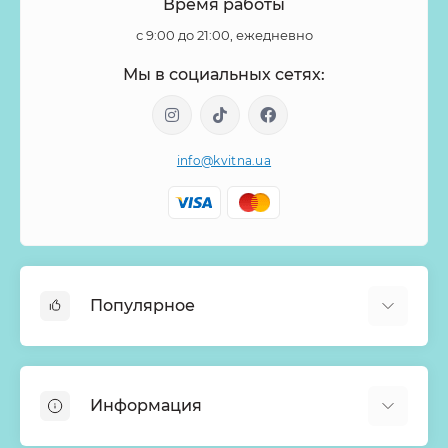
Время работы
с 9:00 до 21:00, ежедневно
Мы в социальных сетях:
info@kvitna.ua
Популярное
Онлайн-Витрина
Меню недели
Информация
Хиты продаж
Букеты из роз