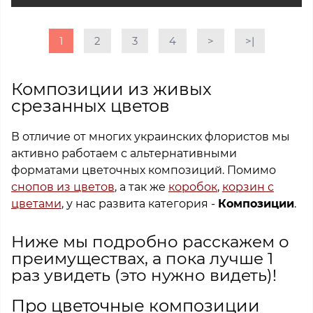
1
2
3
4
>
>|
Композиции из живых
срезанных цветов
В отличие от многих украинских флористов мы
активно работаем с альтернативными
форматами цветочных композиций. Помимо
снопов из цветов
, а так же
коробок
,
корзин с
цветами
, у нас развита категория -
Композиции
.
Ниже мы подробно расскажем о
преимуществах, а пока лучше 1
раз увидеть (это нужно видеть)!
Про цветочные композиции