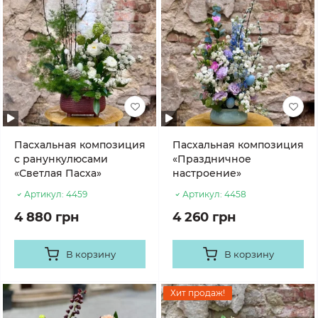
Пасхальная композиция
Пасхальная композиция
с ранункулюсами
«Праздничное
«Светлая Пасха»
настроение»
Артикул:
4459
Артикул:
4458
4 880 грн
4 260 грн
В корзину
В корзину
Хит продаж!