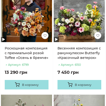
Роскошная композиция
Весенняя композиция с
с премиальной розой
ранункулюсом Butterfly
Toffee «Осень в Яремче»
«Красочный ветерок»
Артикул:
6799
Артикул:
6150
13 290 грн
7 450 грн
В корзину
В корзину