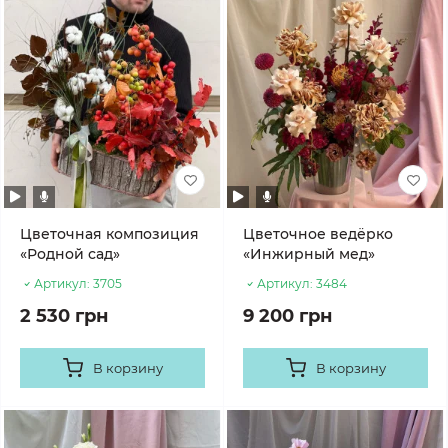
Цветочная композиция
Цветочное ведёрко
«Родной сад»
«Инжирный мед»
Артикул:
3705
Артикул:
3484
2 530 грн
9 200 грн
В корзину
В корзину