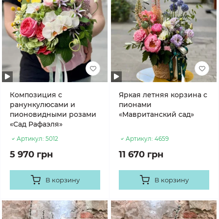
Композиция с
Яркая летняя корзина с
ранункулюсами и
пионами
пионовидными розами
«Мавританский сад»
«Сад Рафаэля»
Артикул:
5012
Артикул:
4659
5 970 грн
11 670 грн
В корзину
В корзину