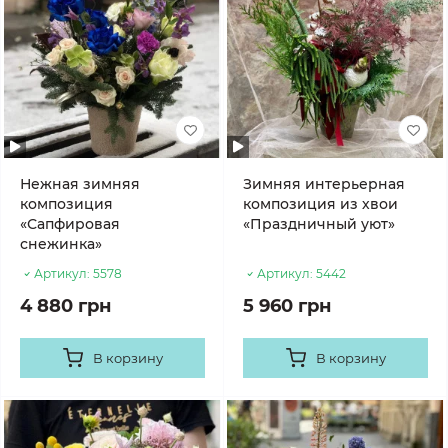
Нежная зимняя
Зимняя интерьерная
композиция
композиция из хвои
«Сапфировая
«Праздничный уют»
снежинка»
Артикул:
5578
Артикул:
5442
4 880 грн
5 960 грн
В корзину
В корзину