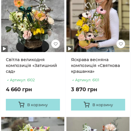
Світла великодня
Яскрава весняна
композиція «Затишний
композиція «Святкова
сад»
крашанка»
Артикул:
6102
Артикул:
6101
4 660 грн
3 870 грн
В корзину
В корзину