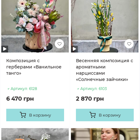
Композиция с
Весенняя композиция с
герберами «Ванильное
ароматными
танго»
нарциссами
«Солнечные зайчики»
Артикул:
6128
Артикул:
6103
6 470 грн
2 870 грн
В корзину
В корзину