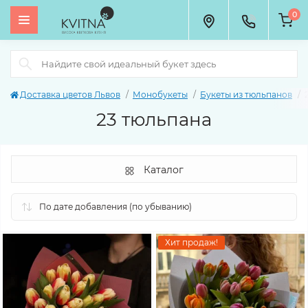
0
Доставка цветов Львов
Монобукеты
Букеты из тюльпанов
23 тюльпана
Каталог
Хит продаж!