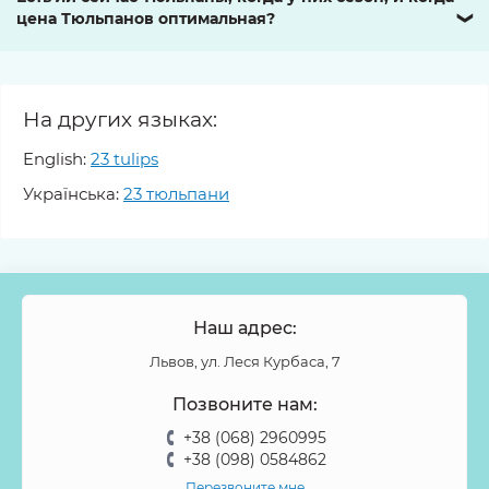
цена Тюльпанов оптимальная?
❯
На других языках:
English:
23 tulips
Українська:
23 тюльпани
Наш адрес:
Львов, ул. Леся Курбаса, 7
Позвоните нам:
+38 (068) 2960995
+38 (098) 0584862
Перезвоните мне