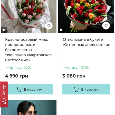
Красно-розовый микс
23 тюльпана в букете
пионовидных и
«Огненные апельсинки»
бахромчастых
тюльпанов «Мартовское
настроение»
Артикул:
4202
Артикул:
3789
4 990 грн
3 080 грн
Фильтр
В корзину
В корзину