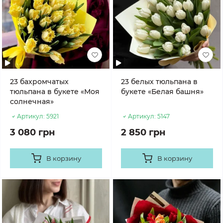
23 бахромчатых
23 белых тюльпана в
тюльпана в букете «Моя
букете «Белая башня»
солнечная»
Артикул:
5921
Артикул:
5147
3 080 грн
2 850 грн
В корзину
В корзину