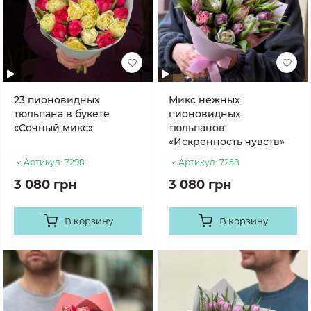
23 пионовидных
Микс нежных
тюльпана в букете
пионовидных
«Сочный микс»
тюльпанов
«Искренность чувств»
Артикул:
7298
Артикул:
7258
3 080 грн
3 080 грн
В корзину
В корзину