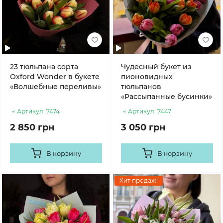
23 тюльпана сорта
Чудесный букет из
Oxford Wonder в букете
пионовидных
«Волшебные переливы»
тюльпанов
«Рассыпанные бусинки»
Артикул:
7474
Артикул:
7447
2 850 грн
3 050 грн
В корзину
В корзину
Хит продаж!