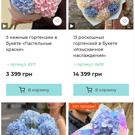
3 нежные гортензии в
13 роскошных
букете «Пастельные
гортензий в букете
краски»
«Изысканное
наслаждение»
Артикул:
6571
Артикул:
6490
3 399 грн
14 399 грн
В корзину
В корзину
Хит продаж!