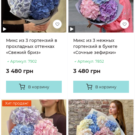
Микс из 3 гортензий в
Микс из 3 нежных
прохладных оттенках
гортензий в букете
«Свежий бриз»
«Сочные зефирки»
Артикул:
7902
Артикул:
7852
3 480 грн
3 480 грн
В корзину
В корзину
Хит продаж!