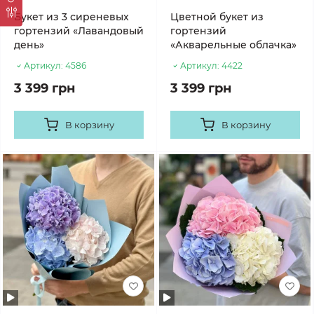
Букет из 3 сиреневых
Цветной букет из
гортензий «Лавандовый
гортензий
день»
«Акварельные облачка»
Артикул:
4586
Артикул:
4422
3 399 грн
3 399 грн
В корзину
В корзину