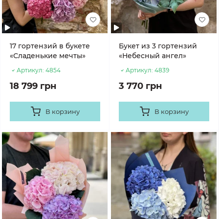
17 гортензий в букете
Букет из 3 гортензий
«Сладенькие мечты»
«Небесный ангел»
Артикул:
4854
Артикул:
4839
18 799 грн
3 770 грн
В корзину
В корзину