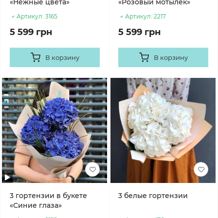
«Нежные цвета»
«Розовый мотылёк»
Артикул:
3165
Артикул:
2217
5 599 грн
5 599 грн
В корзину
В корзину
3 гортензии в букете
3 белые гортензии
«Синие глаза»