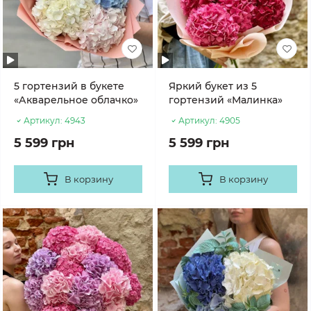
5 гортензий в букете
Яркий букет из 5
«Акварельное облачко»
гортензий «Малинка»
Артикул:
4943
Артикул:
4905
5 599 грн
5 599 грн
В корзину
В корзину