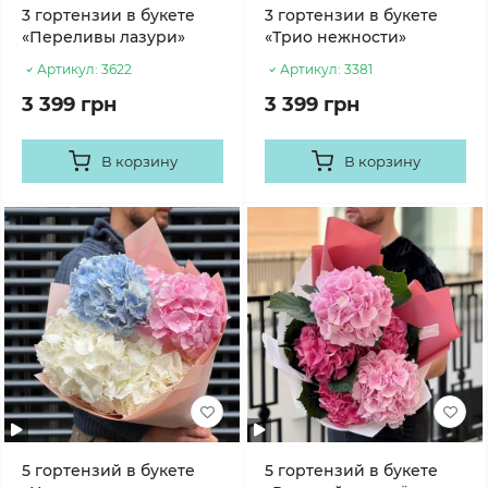
3 гортензии в букете
3 гортензии в букете
«Переливы лазури»
«Трио нежности»
Артикул:
3622
Артикул:
3381
3 399 грн
3 399 грн
В корзину
В корзину
5 гортензий в букете
5 гортензий в букете