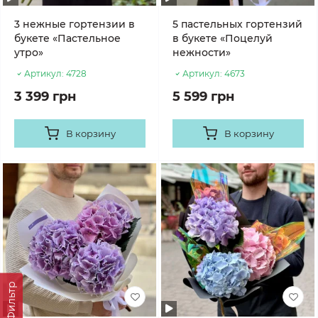
3 нежные гортензии в
5 пастельных гортензий
букете «Пастельное
в букете «Поцелуй
утро»
нежности»
Артикул:
4728
Артикул:
4673
3 399 грн
5 599 грн
В корзину
В корзину
Фильтр