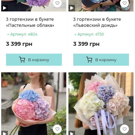
3 гортензии в букете
3 гортензии в букете
«Пастельные облака»
«Львовский дождь»
Артикул:
4824
Артикул:
4730
3 399 грн
3 399 грн
В корзину
В корзину