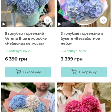
5 голубых гортензий
3 голубые гортензии в
Verena Blue в коробке
букете «Беззаботное
«Небесная лёгкость»
небо»
Артикул:
6435
Артикул:
5355
6 390 грн
3 399 грн
В корзину
В корзину