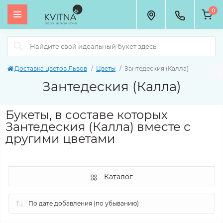
0
Доставка цветов Львов
Цветы
Зантедеския (Калла)
Зантедеския (Калла)
Букеты, в составе которых
Зантедеския (Калла) вместе с
другими цветами
Каталог