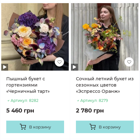
Пышный букет с
Сочный летний букет из
гортензиями
сезонных цветов
«Черничный тарт»
«Эспрессо Оранж»
Артикул:
8282
Артикул:
8279
5 460 грн
2 780 грн
В корзину
В корзину