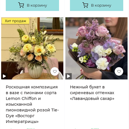
В корзину
В корзину
Хит продаж
Роскошная композиция
Нежный букет в
в вазе с пионами сорта
сиреневых оттенках
Lemon Chiffon и
«Лавандовый сахар»
изысканной
пионовидной розой Tie-
Dye «Восторг
Императрицы»