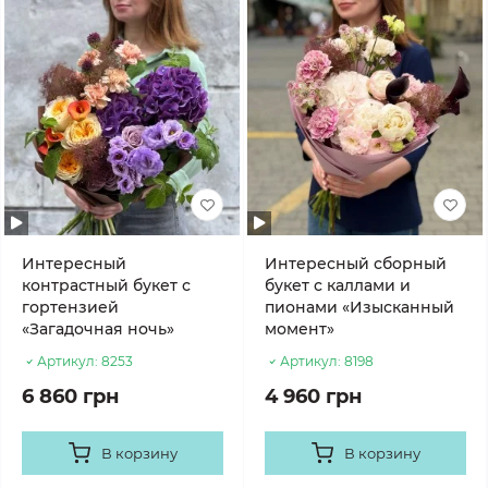
Интересный
Интересный сборный
контрастный букет с
букет с каллами и
гортензией
пионами «Изысканный
«Загадочная ночь»
момент»
Артикул:
8253
Артикул:
8198
6 860 грн
4 960 грн
В корзину
В корзину