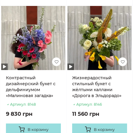
Контрастный
Жизнерадостный
дизайнерский букет с
стильный букет с
дельфиниумом
жёлтыми каллами
«Малиновая загадка»
«Дорога в Эльдорадо»
Артикул:
8148
Артикул:
8146
9 830 грн
11 560 грн
В корзину
В корзину