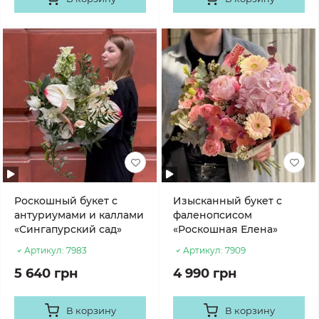
Роскошный букет с
Изысканный букет с
антуриумами и каллами
фаленопсисом
«Сингапурский сад»
«Роскошная Елена»
Артикул:
7983
Артикул:
7909
5 640 грн
4 990 грн
В корзину
В корзину