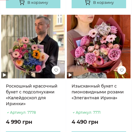
В корзину
В корзину
Роскошный красочный
Изысканный букет с
букет с подсолнухами
пионовидными розами
«Калейдоскоп для
«Элегантная Ирина»
Иринки»
Артикул:
7778
Артикул:
7771
4 990 грн
4 490 грн