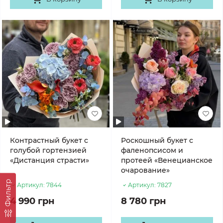
Контрастный букет с
Роскошный букет с
голубой гортензией
фаленопсисом и
«Дистанция страсти»
протеей «Венецианское
очарование»
Фильтр
Артикул:
7844
Артикул:
7827
4 990 грн
8 780 грн