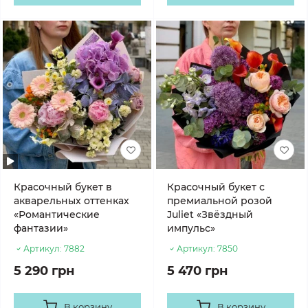
Красочный букет в
Красочный букет с
акварельных оттенках
премиальной розой
«Романтические
Juliet «Звёздный
фантазии»
импульс»
Артикул:
7882
Артикул:
7850
5 290 грн
5 470 грн
В корзину
В корзину