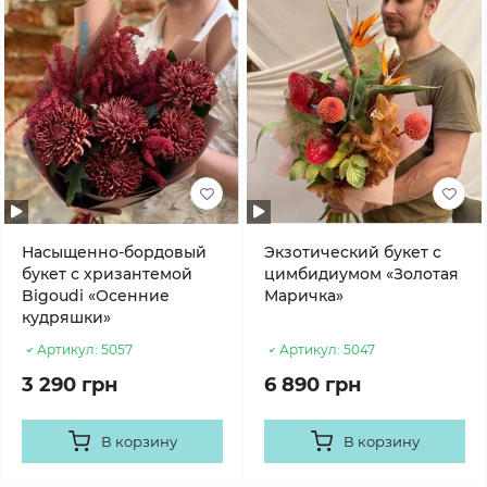
Насыщенно-бордовый
Экзотический букет с
букет с хризантемой
цимбидиумом «Золотая
Bigoudi «Осенние
Маричка»
кудряшки»
Артикул:
5057
Артикул:
5047
3 290 грн
6 890 грн
В корзину
В корзину