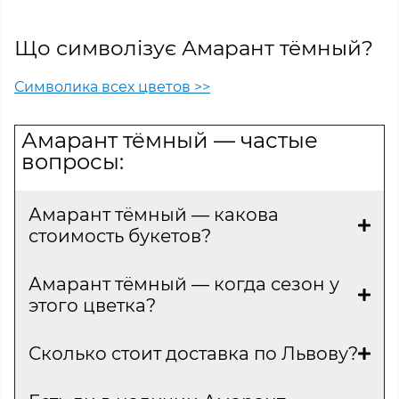
Що символізує Амарант тёмный?
Символика всех цветов >>
Амарант тёмный — частые
вопросы:
Амарант тёмный — какова
стоимость букетов?
Амарант тёмный — когда сезон у
этого цветка?
Сколько стоит доставка по Львову?