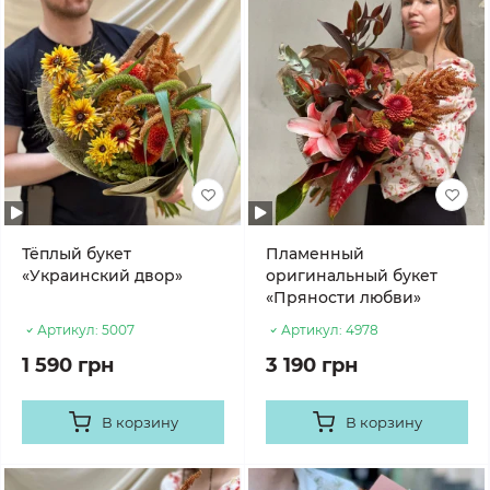
Тёплый букет
Пламенный
«Украинский двор»
оригинальный букет
«Пряности любви»
Артикул:
5007
Артикул:
4978
1 590 грн
3 190 грн
В корзину
В корзину