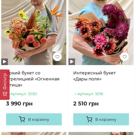
Яркий букет со
Интересный букет
Фильтр
стрелицией «Огненная
«Дары поля»
Птица»
Артикул:
5030
Артикул:
5016
3 990 грн
2 510 грн
В корзину
В корзину