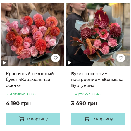
Красочный сезонный
Букет с осенним
букет «Карамельная
настроением «Вспышка
осень»
Бургунди»
Артикул:
6668
Артикул:
6646
4 190 грн
3 490 грн
В корзину
В корзину