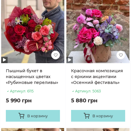
Пышный букет в
Красочная композиция
насыщенных цветах
с яркими акцентами
«Рубиновые переливы»
«Осенний фестиваль»
Артикул:
6115
Артикул:
5063
5 990 грн
5 880 грн
В корзину
В корзину