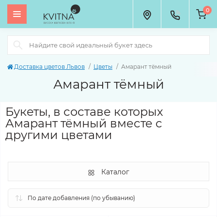
0
Доставка цветов Львов
Цветы
Амарант тёмный
Амарант тёмный
Букеты, в составе которых
Амарант тёмный вместе с
другими цветами
Каталог