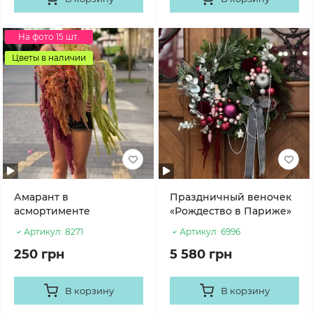
На фото 15 шт.
Цветы в наличии
Амарант в
Праздничный веночек
асмортименте
«Рождество в Париже»
Артикул:
8271
Артикул:
6996
250 грн
5 580 грн
В корзину
В корзину