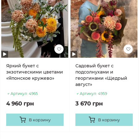
Яркий букет с
Садовый букет с
экзотическими цветами
подсолнухами и
«Японское кружево»
георгинами «Щедрый
август»
Артикул:
4965
Артикул:
4959
4 960 грн
3 670 грн
В корзину
В корзину