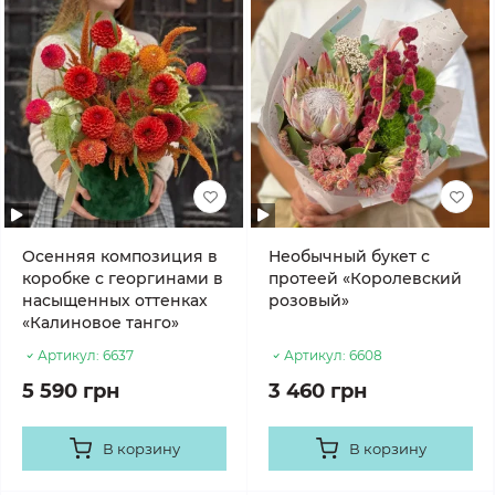
Осенняя композиция в
Необычный букет с
коробке с георгинами в
протеей «Королевский
насыщенных оттенках
розовый»
«Калиновое танго»
Артикул:
6637
Артикул:
6608
5 590 грн
3 460 грн
В корзину
В корзину