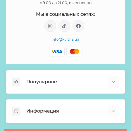
с 9:00 до 21:00, ежедневно
Эуфорбия
Эхеверия
Ятрофа
Мы в социальных сетях:
info@kvitna.ua
Популярное
Онлайн-Витрина
Меню недели
Информация
Хиты продаж
Букеты из роз
О нас
Корзины с цветами