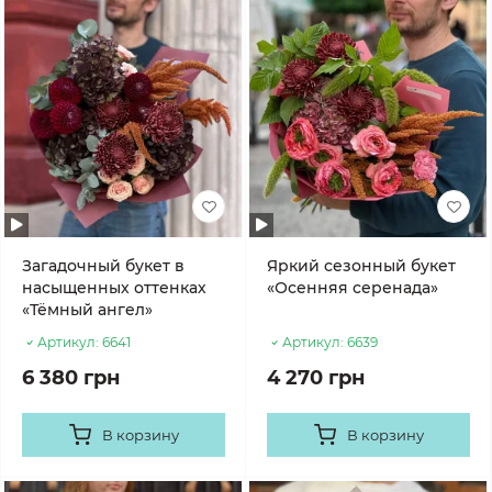
Загадочный букет в
Яркий сезонный букет
насыщенных оттенках
«Осенняя серенада»
«Тёмный ангел»
Артикул:
6641
Артикул:
6639
6 380 грн
4 270 грн
В корзину
В корзину