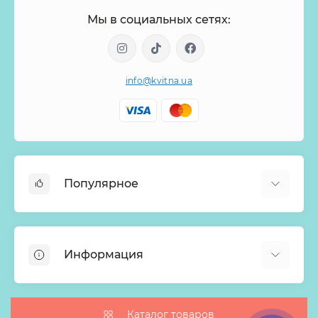
Мы в социальных сетях:
info@kvitna.ua
Популярное
Онлайн-Витрина
Меню недели
Информация
Хиты продаж
Букеты из роз
О нас
Корзины с цветами
Оплата
Каталог товаров