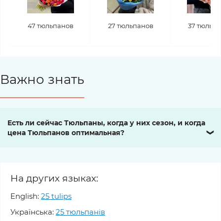
47 тюльпанов
27 тюльпанов
37 тюльп
Важно знать
Есть ли сейчас Тюльпаны, когда у них сезон, и когда
цена Тюльпанов оптимальная?
❯
На других языках:
English:
25 tulips
Українська:
25 тюльпанів