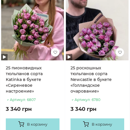
25 пионовидных
25 роскошных
тюльпанов сорта
тюльпанов сорта
Katinka в букете
Newcastle в букете
«Сиреневое
«Голландское
настроение»
очарование»
Артикул:
6807
Артикул:
6780
3 340 грн
3 340 грн
В корзину
В корзину