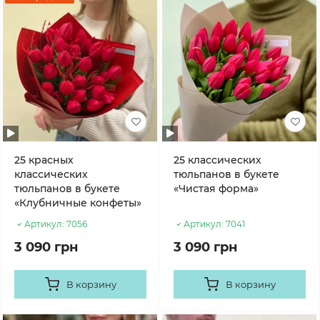
25 красных
25 классических
классических
тюльпанов в букете
тюльпанов в букете
«Чистая форма»
«Клубничные конфеты»
Артикул:
7056
Артикул:
7041
3 090 грн
3 090 грн
В корзину
В корзину