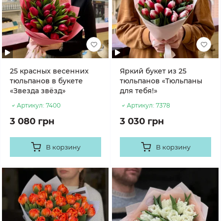
25 красных весенних
Яркий букет из 25
тюльпанов в букете
тюльпанов «Тюльпаны
«Звезда звёзд»
для тебя!»
Артикул:
7400
Артикул:
7378
3 080 грн
3 030 грн
В корзину
В корзину