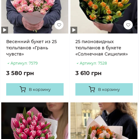
Весенний букет из 25
25 пионовидных
тюльпанов «Грань
тюльпанов в букете
чувств»
«Солнечная Сицилия»
Артикул:
7579
Артикул:
7528
3 580 грн
3 610 грн
В корзину
В корзину