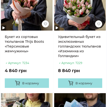
Букет из сортовых
Удивительный букет из
тюльпанов Thijs Boots
эксклюзивных
«Персиковые
голландских тюльпанов
жемчужины»
«Изюминка из
Голландии»
Артикул:
7234
Артикул:
7229
4 840 грн
8 840 грн
В корзину
В корзину