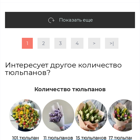
Показать еще
1
2
3
4
>
>|
Интересует другое количество
тюльпанов?
Количество тюльпанов
101 тюльпан
11 тюльпанов
15 тюльпанов
17 тюльпанов