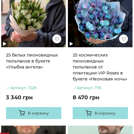
25 белых пионовидных
25 космических
тюльпанов в букете
пионовидных
«Улыбка ангела»
тюльпанов от
плантации VIP Roses в
букете «Неоновая ночь»
Артикул:
7228
Артикул:
7116
3 340 грн
8 470 грн
В корзину
В корзину