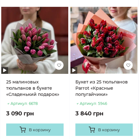
25 малиновых
Букет из 25 тюльпанов
тюльпанов в букете
Parrot «Красные
«Сладенький подарок»
попугайчики»
Артикул:
6678
Артикул:
5946
3 090 грн
3 840 грн
В корзину
В корзину