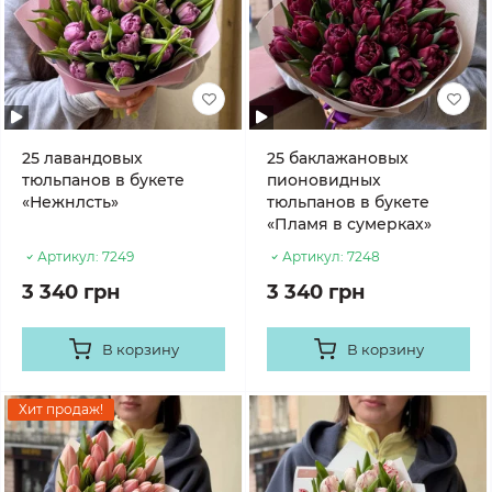
25 лавандовых
25 баклажановых
тюльпанов в букете
пионовидных
«Нежнлсть»
тюльпанов в букете
«Пламя в сумерках»
Артикул:
7249
Артикул:
7248
3 340 грн
3 340 грн
В корзину
В корзину
Хит продаж!