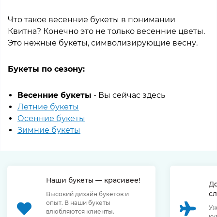
Что такое весенние букеты в понимании
Квитна? Конечно это не только весенние цветы.
Это нежные букеты, символизирующие весну.
Букеты по сезону:
Весенние букеты
- Вы сейчас здесь
Летние букеты
Осенние букеты
Зимние букеты
Наши букеты — красивее!
Д
сл
Высокий дизайн букетов и
опыт. В наши букеты
Уж
влюбляются клиенты.
ку