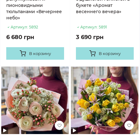
пионовидными
букете «Аромат
тюльпанами «Вечернее
весеннего вечера»
небо»
Артикул:
5892
Артикул:
5891
6 680 грн
3 690 грн
В корзину
В корзину