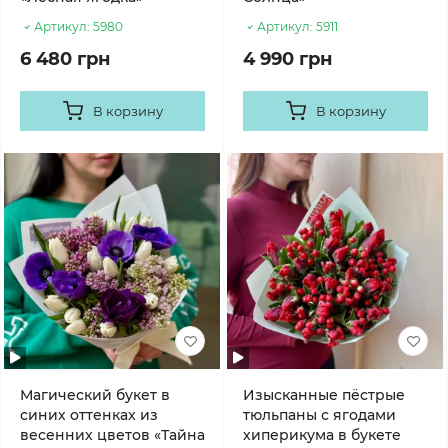
Артикул:
5980
Артикул:
5911
6 480 грн
4 990 грн
В корзину
В корзину
Магический букет в
Изысканные пёстрые
синих оттенках из
тюльпаны с ягодами
весенних цветов «Тайна
хиперикума в букете