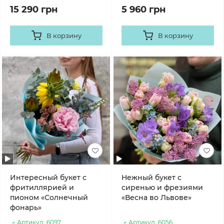
15 290 грн
5 960 грн
В корзину
В корзину
Интересный букет с
Нежный букет с
фритиллярией и
сиренью и фрезиями
пионом «Солнечный
«Весна во Львове»
фонарь»
Артикул:
6097
Артикул:
6056