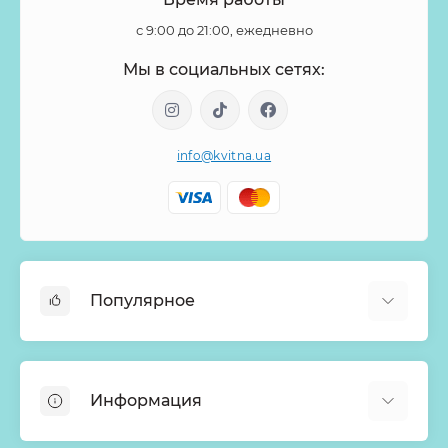
с 9:00 до 21:00, ежедневно
Мы в социальных сетях:
info@kvitna.ua
Популярное
Онлайн-Витрина
Меню недели
Информация
Хиты продаж
Букеты из роз