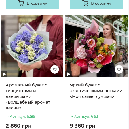
В корзину
В корзину
Ароматный букет с
Яркий букет с
гиацинтами и
экзотическими нотками
ландышами
«Моя самая лучшая»
«Волшебный аромат
весны»
Артикул:
6289
Артикул:
6193
2 860 грн
9 360 грн