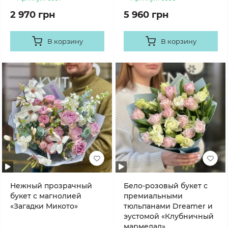
2 970 грн
5 960 грн
В корзину
В корзину
Нежный прозрачный
Бело-розовый букет с
букет с магнолией
премиальными
«Загадки Микото»
тюльпанами Dreamer и
эустомой «Клубничный
мармелад»