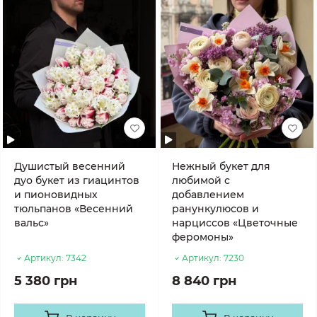
Душистый весенний
Нежный букет для
дуо букет из гиацинтов
любимой с
и пионовидных
добавлением
тюльпанов «Весенний
ранункулюсов и
вальс»
нарциссов «Цветочные
феромоны»
Артикул:
7342
Артикул:
7230
5 380 грн
8 840 грн