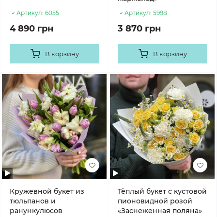
Артикул:
6055
Артикул:
5998
4 890 грн
3 870 грн
В корзину
В корзину
Кружевной букет из
Тёплый букет с кустовой
тюльпанов и
пионовидной розой
ранункулюсов
«Заснеженная поляна»