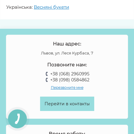
Українська:
Весняні букети
Наш адрес:
Львов, ул. Леся Курбаса, 7
Позвоните нам:
+38 (068) 2960995
+38 (098) 0584862
Перезвоните мне
Перейти в контакты
Время работы