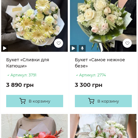
Букет «Сливки для
Букет «Самое нежное
Катюши»
безе»
Артикул:
3791
Артикул:
2774
3 890 грн
3 300 грн
В корзину
В корзину