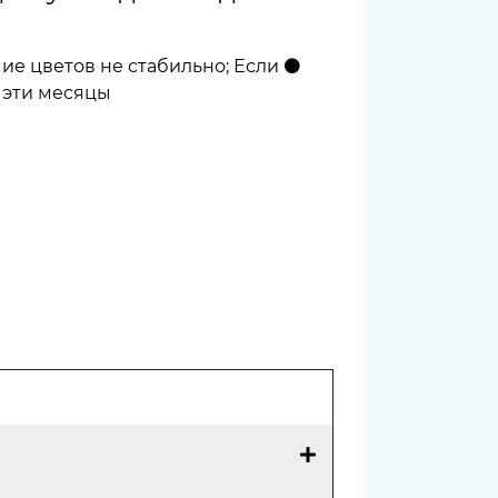
чие цветов не стабильно; Если ⚫
в эти месяцы