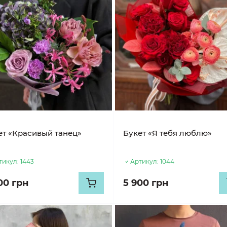
ет «Красивый танец»
Букет «Я тебя люблю»
тикул:
1443
Артикул:
1044
00 грн
5 900 грн