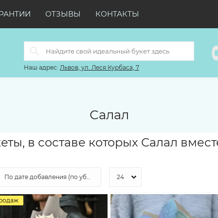
РАНТИИ
ОТЗЫВЫ
КОНТАКТЫ
Наш адрес:
Львов, ул. Леся Курбаса, 7
Салал
еты, в составе которых Салал вмес
продаж