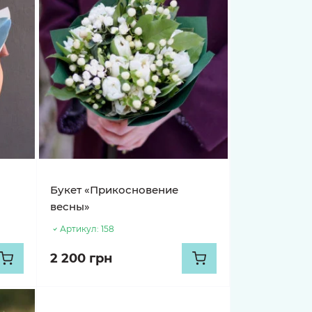
Букет «Прикосновение
весны»
Артикул:
158
2 200 грн