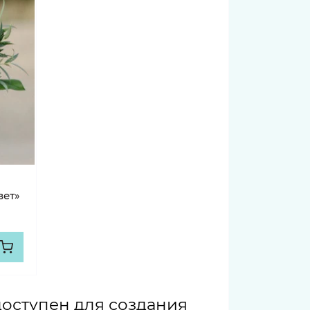
вет»
 доступен для создания