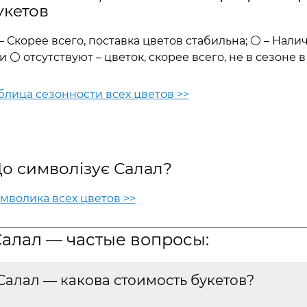
укетов
– Скорее всего, поставка цветов стабильна; ⚪ – Нали
и ⚪ отсутствуют – цветок, скорее всего, не в сезоне 
блица сезонности всех цветов >>
о символізує Салал?
мволика всех цветов >>
алал — частые вопросы:
Салал — какова стоимость букетов?