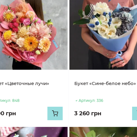
ет «Цветочные лучи»
Букет «Сине-белое небо»
тикул:
848
Артикул:
336
00 грн
3 260 грн