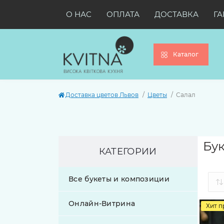
О НАС
ОПЛАТА
ДОСТАВКА
ГА
Каталог
Доставка цветов Львов
Цветы
Салал
Бук
КАТЕГОРИИ
Все букеты и композиции
Онлайн-Витрина
Хит 