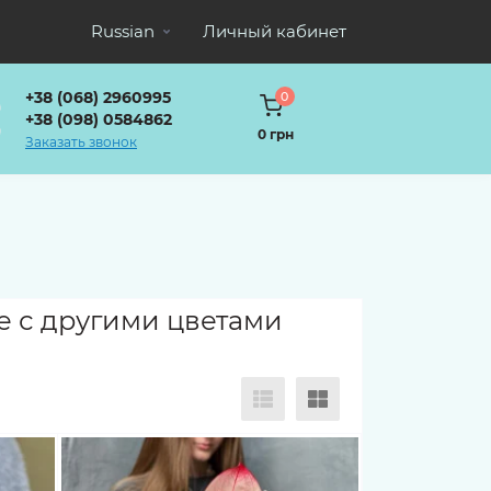
Russian
Личный кабинет
+38 (068) 2960995
0
+38 (098) 0584862
0 грн
Заказать звонок
те с другими цветами