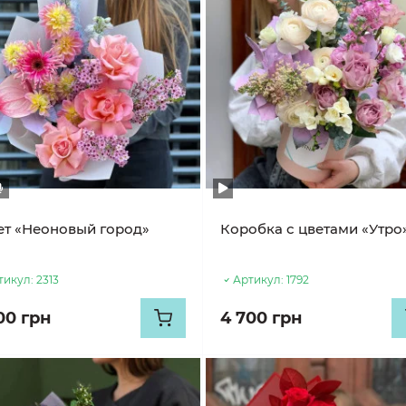
ет «Неоновый город»
Коробка с цветами «Утро
тикул:
2313
Артикул:
1792
00 грн
4 700 грн