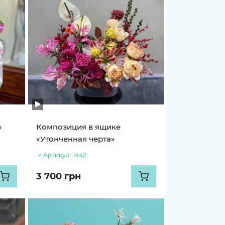
»
Композиция в ящике
«Утонченная черта»
Артикул:
1442
3 700 грн