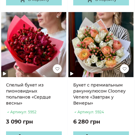
Спелый букет из
Букет с премиальным
пионовидных
ранункулюсом Clooney
тюльпанов «Сердце
Venere «Завтрак у
весны»
Венеры»
Артикул:
5952
Артикул:
5924
3 090 грн
6 280 грн