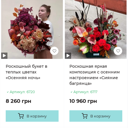
Роскошный букет в
Роскошная яркая
теплых цветах
композиция с осенним
«Осенняя ночь»
настроением «Сияние
багрянца»
Артикул:
6720
Артикул:
6717
8 260 грн
10 960 грн
В корзину
В корзину