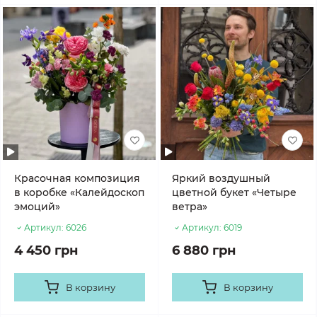
Красочная композиция
Яркий воздушный
в коробке «Калейдоскоп
цветной букет «Четыре
эмоций»
ветра»
Артикул:
6026
Артикул:
6019
4 450 грн
6 880 грн
В корзину
В корзину