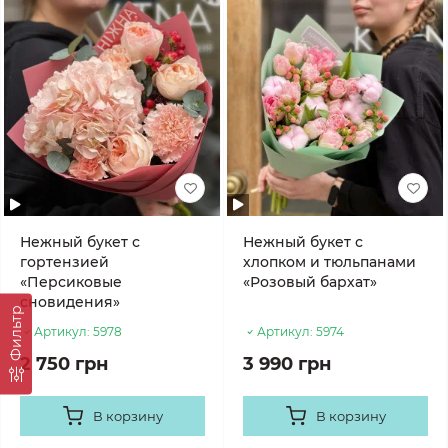
Нежный букет с
Нежный букет с
гортензией
хлопком и тюльпанами
«Персиковые
«Розовый бархат»
сновидения»
Фильтр
Артикул:
5978
Артикул:
5974
2 750 грн
3 990 грн
В корзину
В корзину