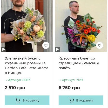
Элегантный букет с
Красочный букет со
кофейными розами La
стрелицией «Райский
Garden Cafe Latte «Кофе
полёт»
в Ницце»
Артикул:
8087
Артикул:
7479
2 510 грн
6 750 грн
В корзину
В корзину