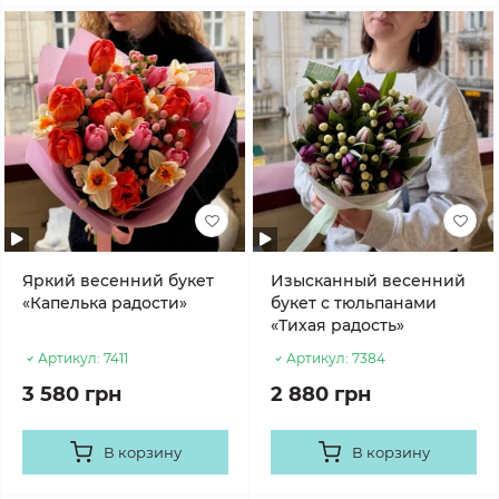
Яркий весенний букет
Изысканный весенний
«Капелька радости»
букет с тюльпанами
«Тихая радость»
Артикул:
7411
Артикул:
7384
3 580 грн
2 880 грн
В корзину
В корзину