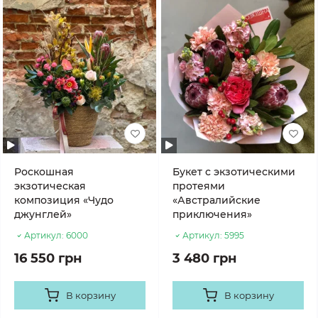
Роскошная
Букет с экзотическими
экзотическая
протеями
композиция «Чудо
«Австралийские
джунглей»
приключения»
Артикул:
6000
Артикул:
5995
16 550 грн
3 480 грн
В корзину
В корзину