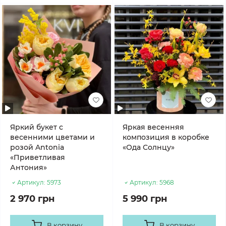
Яркий букет с
Яркая весенняя
весенними цветами и
композиция в коробке
розой Antonia
«Ода Солнцу»
«Приветливая
Антония»
Артикул:
5973
Артикул:
5968
2 970 грн
5 990 грн
В корзину
В корзину