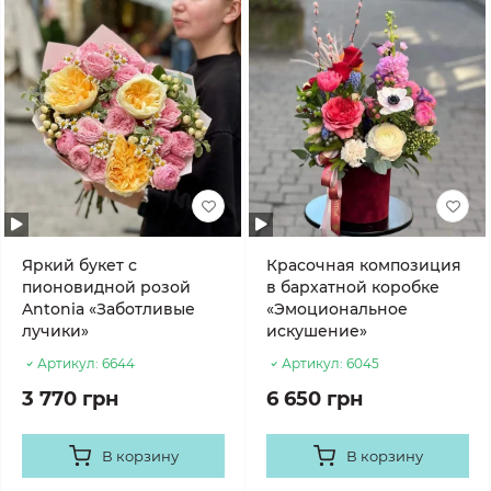
Яркий букет с
Красочная композиция
пионовидной розой
в бархатной коробке
Antonia «Заботливые
«Эмоциональное
лучики»
искушение»
Артикул:
6644
Артикул:
6045
3 770 грн
6 650 грн
В корзину
В корзину