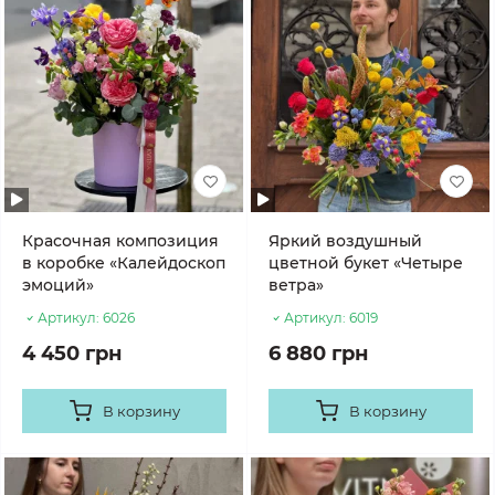
Красочная композиция
Яркий воздушный
в коробке «Калейдоскоп
цветной букет «Четыре
эмоций»
ветра»
Артикул:
6026
Артикул:
6019
4 450 грн
6 880 грн
В корзину
В корзину