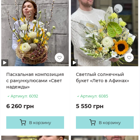
Пасхальная композиция
Светлый солнечный
с ранункулюсами «Свет
букет «Лето в Афинах»
надежды»
Артикул:
6092
Артикул:
6085
6 260 грн
5 550 грн
В корзину
В корзину