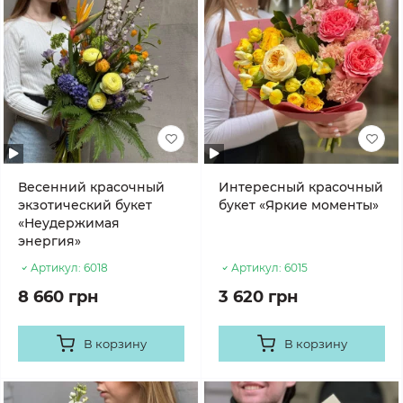
Весенний красочный
Интересный красочный
экзотический букет
букет «Яркие моменты»
«Неудержимая
энергия»
Артикул:
6018
Артикул:
6015
8 660 грн
3 620 грн
В корзину
В корзину