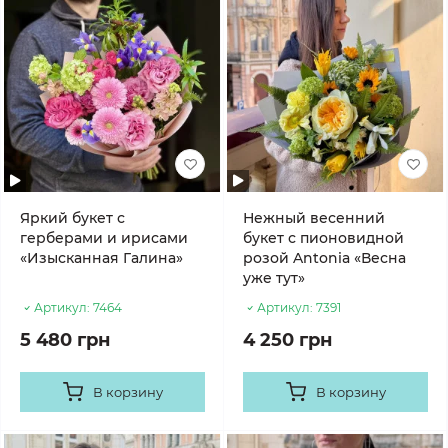
Яркий букет с
Нежный весенний
герберами и ирисами
букет с пионовидной
«Изысканная Галина»
розой Antonia «Весна
уже тут»
Артикул:
7464
Артикул:
7391
5 480 грн
4 250 грн
В корзину
В корзину