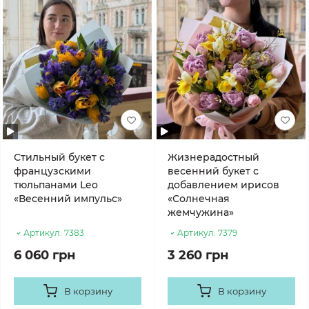
Стильный букет с
Жизнерадостный
французскими
весенний букет с
тюльпанами Leo
добавлением ирисов
«Весенний импульс»
«Солнечная
жемчужина»
Артикул:
7383
Артикул:
7379
6 060 грн
3 260 грн
В корзину
В корзину