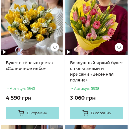
Букет в тёплых цветах
Воздушный яркий букет
«Солнечное небо»
с тюльпанами и
ирисами «Весенняя
поляна»
Артикул:
5945
Артикул:
5938
4 590 грн
3 060 грн
В корзину
В корзину