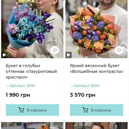
Букет в голубых
Яркий весенний букет
оттенках «Лазуритовый
«Волшебные контрасты»
кристалл»
Артикул:
6035
Артикул:
6029
1 990 грн
3 570 грн
В корзину
В корзину