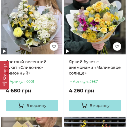
Светлый весенний
Яркий букет с
Фильтр
букет «Сливочно-
анемонами «Малиновое
лимонный»
солнце»
Артикул:
6001
Артикул:
5987
4 680 грн
4 260 грн
В корзину
В корзину