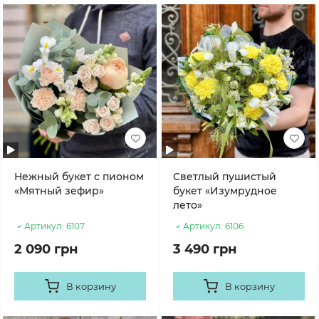
Нежный букет с пионом
Светлый пушистый
«Мятный зефир»
букет «Изумрудное
лето»
Артикул:
6107
Артикул:
6106
2 090 грн
3 490 грн
В корзину
В корзину