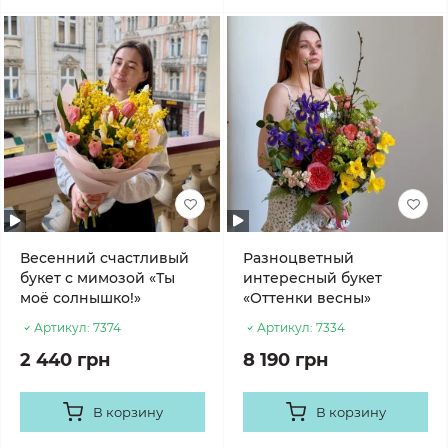
Весенний счастливый
Разноцветный
букет с мимозой «Ты
интересный букет
моё солнышко!»
«Оттенки весны»
Артикул:
7374
Артикул:
7334
2 440 грн
8 190 грн
В корзину
В корзину