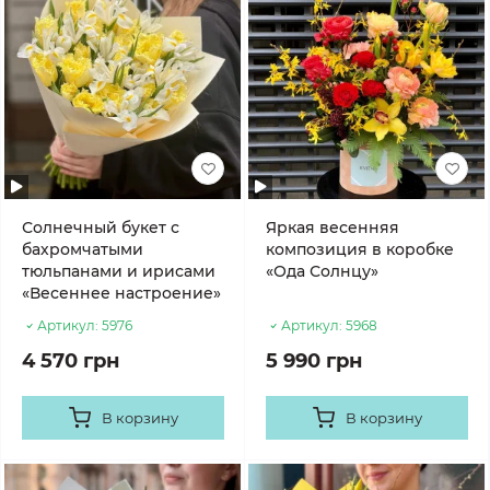
Солнечный букет с
Яркая весенняя
бахромчатыми
композиция в коробке
тюльпанами и ирисами
«Ода Солнцу»
«Весеннее настроение»
Артикул:
5976
Артикул:
5968
4 570 грн
5 990 грн
В корзину
В корзину