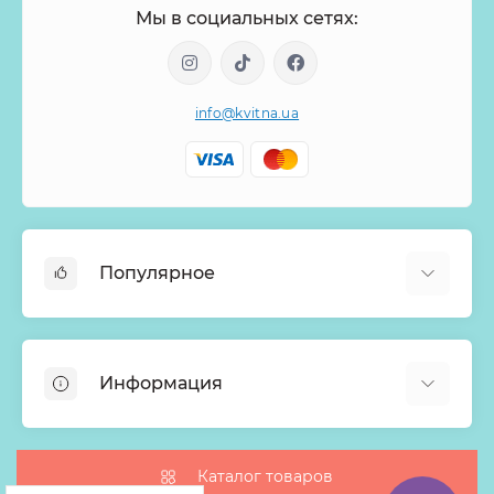
Мы в социальных сетях:
info@kvitna.ua
Популярное
Онлайн-Витрина
Меню недели
Информация
Хиты продаж
Букеты из роз
О нас
Корзины с цветами
Оплата
Каталог товаров
Монобукеты