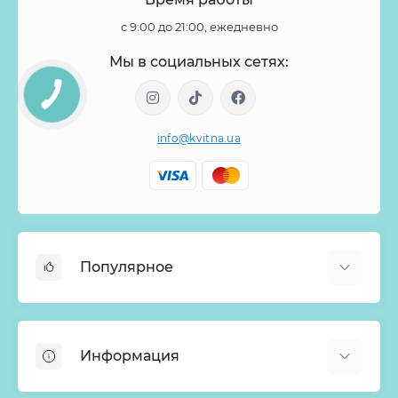
с 9:00 до 21:00, ежедневно
Мы в социальных сетях:
info@kvitna.ua
Популярное
Онлайн-Витрина
Меню недели
Информация
Хиты продаж
Букеты из роз