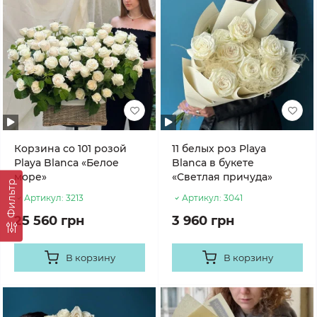
Корзина со 101 розой
11 белых роз Playa
Playa Blanca «Белое
Blanca в букете
море»
«Светлая причуда»
Фильтр
Артикул:
3213
Артикул:
3041
25 560 грн
3 960 грн
В корзину
В корзину