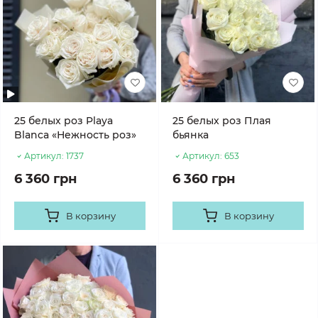
25 белых роз Playa
25 белых роз Плая
Blanca «Нежность роз»
бьянка
Артикул:
1737
Артикул:
653
6 360 грн
6 360 грн
В корзину
В корзину