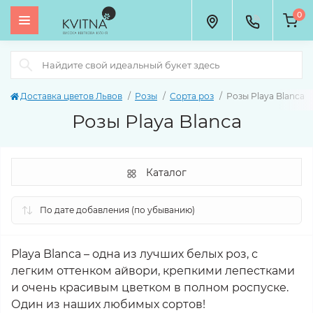
0
Доставка цветов Львов
Розы
Сорта роз
Розы Playa Blanca
Розы Playa Blanca
Каталог
Playa Blanca – одна из лучших белых роз, с
легким оттенком айвори, крепкими лепестками
и очень красивым цветком в полном роспуске.
Один из наших любимых сортов!