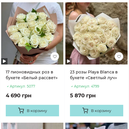
17 пионовидных роз в
23 розы Playa Blanca в
букете «Белый рассвет»
букете «Светлый луч»
Артикул:
5077
Артикул:
4799
4 690 грн
5 870 грн
В корзину
В корзину