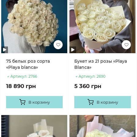
75 белых роз сорта
Букет из 21 розы «Playa
«Playa blanca»
Blanca»
Артикул:
2766
Артикул:
2690
18 890 грн
5 360 грн
В корзину
В корзину