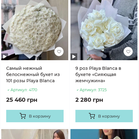
Самый нежный
9 роз Playa Blanca в
белоснежный букет из
букете «Сияющая
101 розы Playa Blanca
жемчужина»
Артикул:
4170
Артикул:
3725
25 460 грн
2 280 грн
В корзину
В корзину