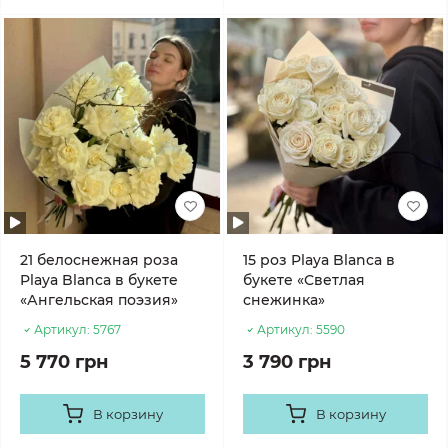
21 белоснежная роза
15 роз Playa Blanca в
Playa Blanca в букете
букете «Светлая
«Ангельская поэзия»
снежинка»
Артикул:
5767
Артикул:
5590
5 770 грн
3 790 грн
В корзину
В корзину