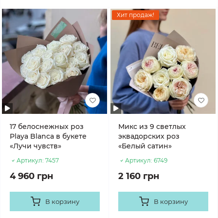
Хит продаж!
17 белоснежных роз
Микс из 9 светлых
Playa Blanca в букете
эквадорских роз
«Лучи чувств»
«Белый сатин»
Артикул:
7457
Артикул:
6749
4 960 грн
2 160 грн
В корзину
В корзину