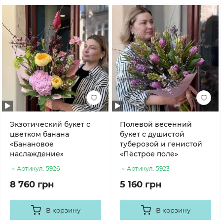
Экзотический букет с
Полевой весенний
цветком банана
букет с душистой
«Банановое
туберозой и генистой
наслаждение»
«Пёстрое поле»
Артикул:
5926
Артикул:
5923
8 760 грн
5 160 грн
В корзину
В корзину