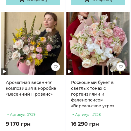
Ароматная весенняя
Роскошный букет в
композиция в коробке
светлых тонах с
«Весенний Прованс»
гортензиями и
фаленопсисом
«Версальское утро»
Артикул:
5759
Артикул:
5758
9 170 грн
16 290 грн