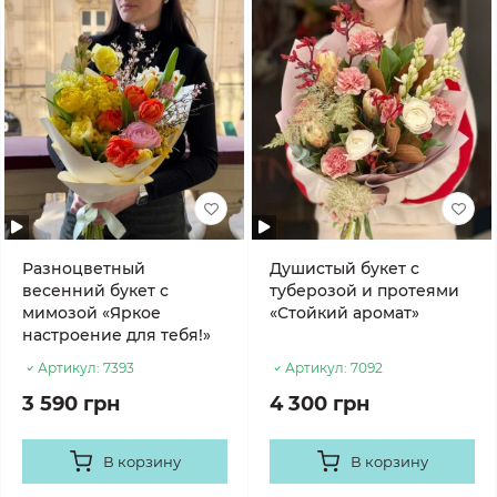
Разноцветный
Душистый букет с
весенний букет с
туберозой и протеями
мимозой «Яркое
«Стойкий аромат»
настроение для тебя!»
Артикул:
7393
Артикул:
7092
3 590 грн
4 300 грн
В корзину
В корзину