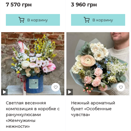
7 570 грн
3 960 грн
В корзину
В корзину
Светлая весенняя
Нежный ароматный
композиция в коробке с
букет «Особенные
ранункулюсами
чувства»
«Жемчужины
нежности»