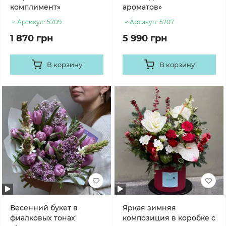
комплимент»
ароматов»
Артикул:
5709
Артикул:
5707
1 870 грн
5 990 грн
В корзину
В корзину
Весенний букет в
Яркая зимняя
фиалковых тонах
композиция в коробке с