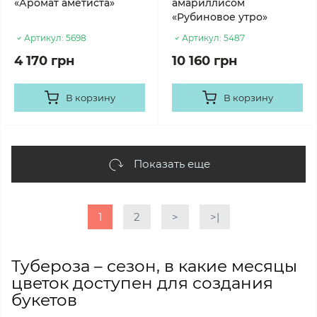
«Аромат аметиста»
амариллисом
«Рубиновое утро»
Артикул:
5698
Артикул:
5487
4 170 грн
10 160 грн
В корзину
В корзину
Показать еще
1
2
>
>|
Тубероза – сезон, в какие месяцы
цветок доступен для создания
букетов