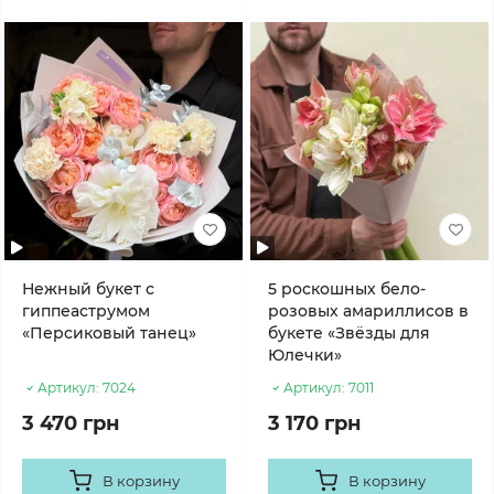
Нежный букет с
5 роскошных бело-
гиппеаструмом
розовых амариллисов в
«Персиковый танец»
букете «Звёзды для
Юлечки»
Артикул:
7024
Артикул:
7011
3 470 грн
3 170 грн
В корзину
В корзину