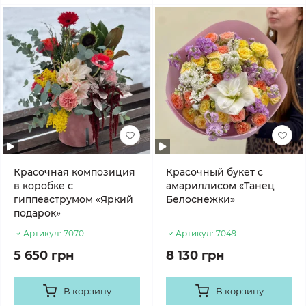
Красочная композиция
Красочный букет с
в коробке с
амариллисом «Танец
гиппеаструмом «Яркий
Белоснежки»
подарок»
Артикул:
7070
Артикул:
7049
5 650 грн
8 130 грн
В корзину
В корзину