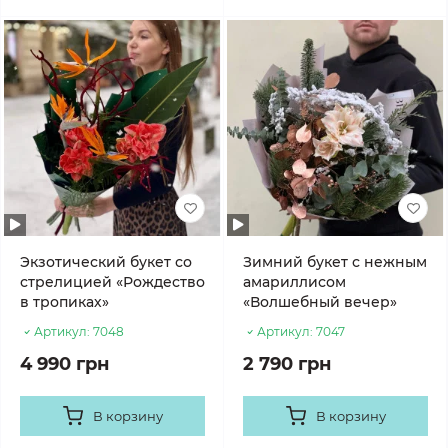
Экзотический букет со
Зимний букет с нежным
стрелицией «Рождество
амариллисом
в тропиках»
«Волшебный вечер»
Артикул:
7048
Артикул:
7047
4 990 грн
2 790 грн
В корзину
В корзину