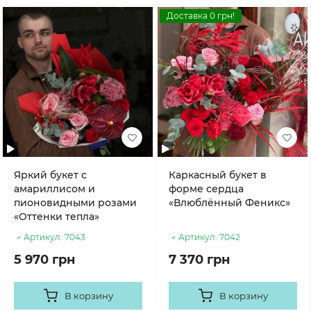
Доставка 0 грн!
Яркий букет с
Каркасный букет в
амариллисом и
форме сердца
пионовидными розами
«Влюблённый Феникс»
«Оттенки тепла»
Артикул:
7043
Артикул:
7042
5 970 грн
7 370 грн
В корзину
В корзину