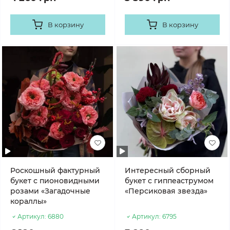
В корзину
В корзину
Роскошный фактурный
Интересный сборный
букет с пионовидными
букет с гиппеаструмом
розами «Загадочные
«Персиковая звезда»
кораллы»
Артикул:
6880
Артикул:
6795