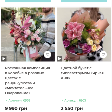
Роскошная композиция
Цветной букет с
в коробке в розовых
гиппеаструмом «Яркая
цветах с
Аня»
ранункулюсами
«Мечтательное
Очарование»
Артикул:
6969
Артикул:
6965
9 990 грн
2 550 грн