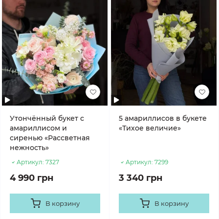
Утончённый букет с
5 амариллисов в букете
амариллисом и
«Тихое величие»
сиренью «Рассветная
нежность»
Артикул:
7327
Артикул:
7299
4 990 грн
3 340 грн
В корзину
В корзину