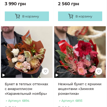
3 990 грн
2 560 грн
В корзину
В корзину
Букет в теплых оттенках
Нежный букет с яркими
с амариллисом
акцентами «Зимняя
«Карамельный ноябрь»
романтика»
Артикул:
6894
Артикул:
6893