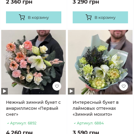
2 360 грн
3 290 грн
В корзину
В корзину
Нежный зимний букет с
Интересный букет в
амариллисом «Первый
лаймовых оттенках
снег»
«Зимний мохито»
Артикул:
6892
Артикул:
6884
4 260 грн
3 590 грн