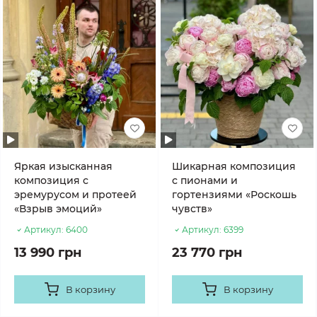
Яркая изысканная
Шикарная композиция
композиция с
с пионами и
эремурусом и протеей
гортензиями «Роскошь
«Взрыв эмоций»
чувств»
Артикул:
6400
Артикул:
6399
13 990 грн
23 770 грн
В корзину
В корзину