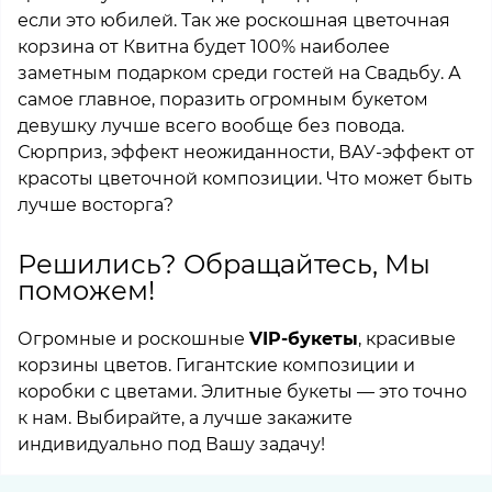
если это юбилей. Так же роскошная цветочная
корзина от Квитна будет 100% наиболее
заметным подарком среди гостей на Свадьбу. А
самое главное, поразить огромным букетом
девушку лучше всего вообще без повода.
Сюрприз, эффект неожиданности, ВАУ-эффект от
красоты цветочной композиции. Что может быть
лучше восторга?
Решились? Обращайтесь, Мы
поможем!
Огромные и роскошные
VIP-букеты
, красивые
корзины цветов. Гигантские композиции и
коробки с цветами. Элитные букеты
—
это точно
к нам. Выбирайте, а лучше закажите
индивидуально под Вашу задачу!