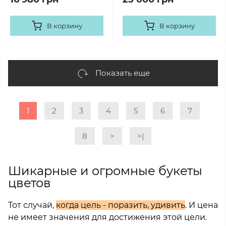
В корзину
В корзину
Показать еще
1
2
3
4
5
6
7
8
>
>|
Шикарные и огромные букеты
цветов
Тот случай,
когда цель - поразить, удивить
. И цена
не имеет значения для достижения этой цели.