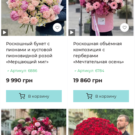
Роскошный букет с
Роскошная объёмная
пионами и кустовой
композиция с
пионовидной розой
герберами
«Мерцающий миг»
«Мечтательная осень»
Артикул:
6886
Артикул:
6784
9 990 грн
19 860 грн
В корзину
В корзину