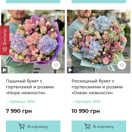
Фильтр
Пышный букет с
Роскошный букет с
гортензией и розами
гортензиями и розами
«Море нежности»
«Океан нежности»
Артикул:
6134
Артикул:
6133
7 990 грн
10 990 грн
В корзину
В корзину