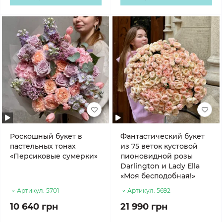
Роскошный букет в
Фантастический букет
пастельных тонах
из 75 веток кустовой
«Персиковые сумерки»
пионовидной розы
Darlington и Lady Ella
«Моя бесподобная!»
Артикул:
5701
Артикул:
5692
10 640 грн
21 990 грн