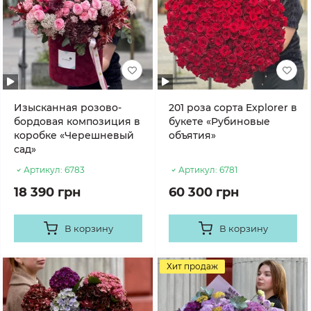
Изысканная розово-
201 роза сорта Explorer в
бордовая композиция в
букете «Рубиновые
коробке «Черешневый
объятия»
сад»
Артикул:
6783
Артикул:
6781
18 390 грн
60 300 грн
В корзину
В корзину
Хит продаж