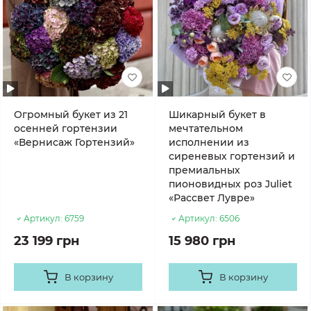
Огромный букет из 21
Шикарный букет в
осенней гортензии
мечтательном
«Вернисаж Гортензий»
исполнении из
сиреневых гортензий и
премиальных
пионовидных роз Juliet
«Рассвет Лувре»
Артикул:
6759
Артикул:
6506
23 199 грн
15 980 грн
В корзину
В корзину