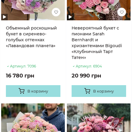
Объемный роскошный
Невероятный букет с
букет в сиренево-
пионами Sarah
голубых оттенках
Bernhardt и
«Лавандовая планета»
хризантемами Bigoudi
«Клубничный Тарт
Татен»
Артикул:
7096
Артикул:
6904
16 780 грн
20 990 грн
В корзину
В корзину