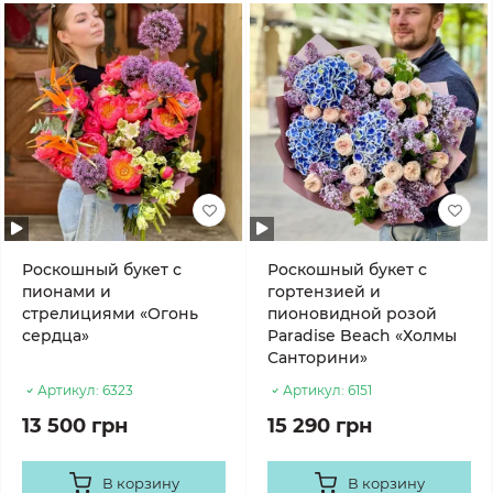
Роскошный букет с
Роскошный букет с
пионами и
гортензией и
стрелициями «Огонь
пионовидной розой
сердца»
Paradise Beach «Холмы
Санторини»
Артикул:
6323
Артикул:
6151
13 500 грн
15 290 грн
В корзину
В корзину