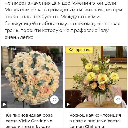
не имеет значения для достижения этой цели.
Мы умеем делать громадные, гигантские, но при
этом стильные букеты. Между стилем и
безвкусицей по-богатому на самом деле тонкая
грань, перейти которую не профессионалу -
очень легко.
Хит продаж
101 пионовидная роза
Роскошная композиция
сорта Vicky Gardens с
в вазе с пионами сорта
эвкалиптом в букете
Lemon Chiffon и