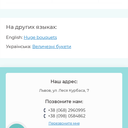
На других языках:
English:
Huge bouquets
Українська:
Величезні букети
Наш адрес:
Львов, ул. Леся Курбаса, 7
Позвоните нам:
+38 (068) 2960995
+38 (098) 0584862
Перезвоните мне