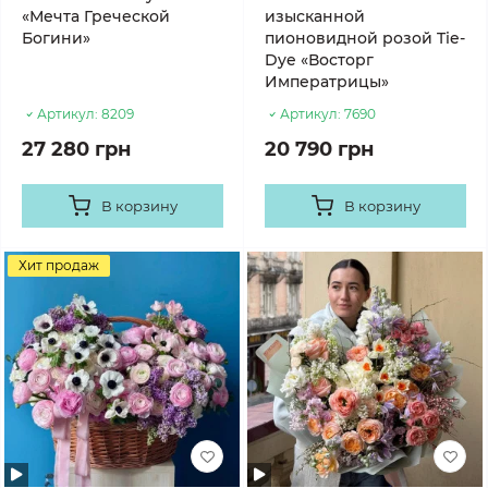
«Мечта Греческой
изысканной
Богини»
пионовидной розой Tie-
Dye «Восторг
Императрицы»
Артикул:
8209
Артикул:
7690
27 280 грн
20 790 грн
В корзину
В корзину
Хит продаж