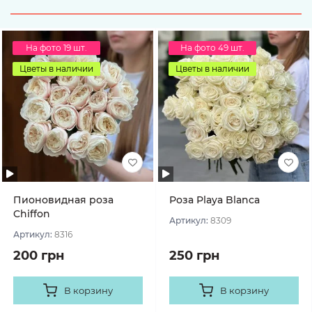
На фото 19 шт.
На фото 49 шт.
Цветы в наличии
Цветы в наличии
Пионовидная роза
Роза Playa Blanca
Chiffon
Артикул:
8309
Артикул:
8316
200 грн
250 грн
В корзину
В корзину