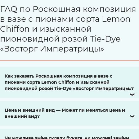
FAQ по Роскошная композиция
в вазе с пионами сорта Lemon
Chiffon и изысканной
пионовидной розой Tie-Dye
«Восторг Императрицы»
Как заказать Роскошная композиция в вазе с
пионами сорта Lemon Chiffon и изысканной
пионовидной розой Tie-Dye «Восторг Императрицы»?
❯
Цена и внешний вид — Может ли меняться цена и
внешний вид?
❯
Чи можлива зміна складу букета, чи можливі заміни