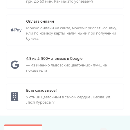
грн, до 60 мин. Как мы это успеваем?
Оплата онлайн
Можно онлайн на сайте, можем прислать ссылку,
или по номеру карты, наличными при получении
букета.
4,9 из 5, 900+ отзывов в Google
— Из именно львовских цветочных - лучшие
показатели
Есть самовывоз!
Уютный цветочный в самом сердце Львова: ул.
Леся Курбаса, 7