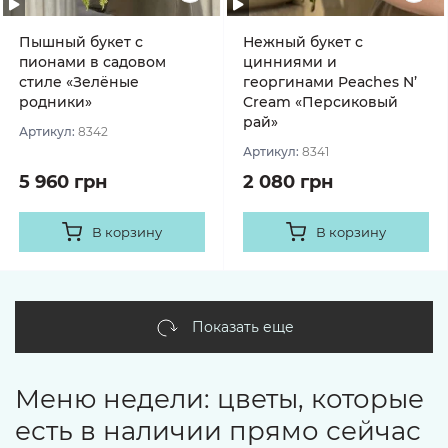
Пышный букет с
Нежный букет с
пионами в садовом
цинниями и
стиле «Зелёные
георгинами Peaches N’
родники»
Cream «Персиковый
рай»
Артикул:
8342
Артикул:
8341
5 960 грн
2 080 грн
В корзину
В корзину
Показать еще
Меню недели: цветы, которые
есть в наличии прямо сейчас