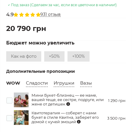
Под заказ (Сделаем за час, если все цветочки в наличии!)
4.9
931 отзыв
20 790 грн
Бюджет можно увеличить
Как на фото
+50%
+100%
Дополнительные пропозиции
WOW
Сладости
Игрушки
Вазы
Мини Букет-близнец — ее маме,
вашей теще, ее сестре, подруге, или
1 290 грн
жене от детишек
Квитотерапия — соберет с нами
букет в стиле Квитна, заберет его
3 500 грн
домой с кучей эмоций