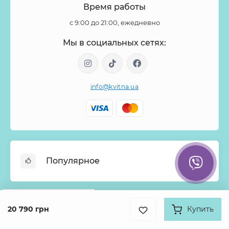
Время работы
с 9:00 до 21:00, ежедневно
Мы в социальных сетях:
info@kvitna.ua
Популярное
Онлайн-Витрина
Google
Рейтинг
Меню недели
20 790 грн
Купить
Информация
4.9
Хиты продаж
931 отзыв