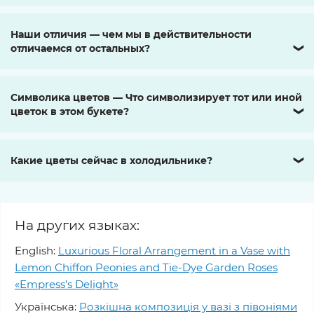
Наши отличия — чем мы в действительности
отличаемся от остальных?
❯
Символика цветов — Что символизирует тот или иной
цветок в этом букете?
❯
Какие цветы сейчас в холодильнике?
❯
На других языках:
English:
Luxurious Floral Arrangement in a Vase with
Lemon Chiffon Peonies and Tie-Dye Garden Roses
«Empress’s Delight»
Українська:
Розкішна композиція у вазі з півоніями