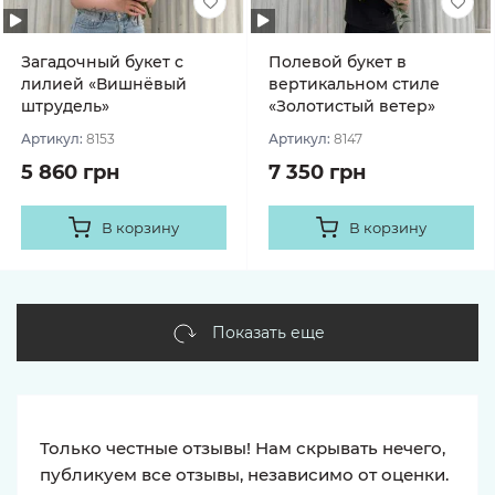
Загадочный букет с
Полевой букет в
лилией «Вишнёвый
вертикальном стиле
штрудель»
«Золотистый ветер»
Артикул:
8153
Артикул:
8147
5 860 грн
7 350 грн
В корзину
В корзину
Показать еще
Только честные отзывы! Нам скрывать нечего,
публикуем все отзывы, независимо от оценки.