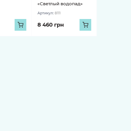
«Светлый водопад»
Артикул:
8111
8 460 грн