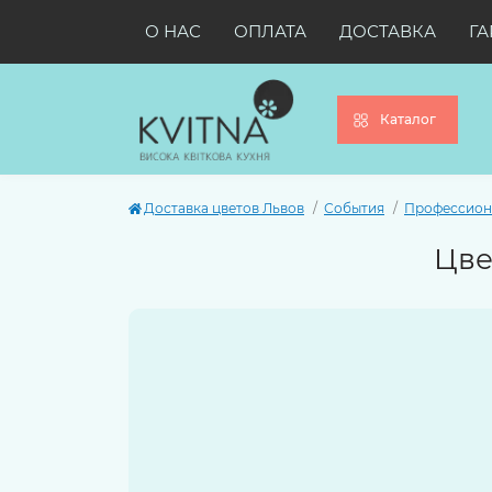
О НАС
ОПЛАТА
ДОСТАВКА
ГА
Каталог
Доставка цветов Львов
События
Профессион
Цве