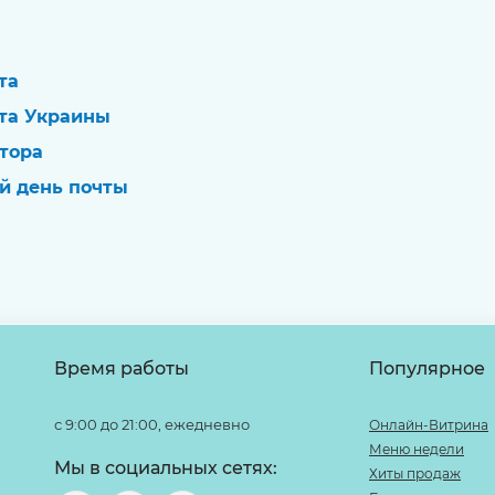
та
та Украины
тора
й день почты
Время работы
Популярное
с 9:00 до 21:00, ежедневно
Онлайн-Витрина
Меню недели
Мы в социальных сетях:
Хиты продаж