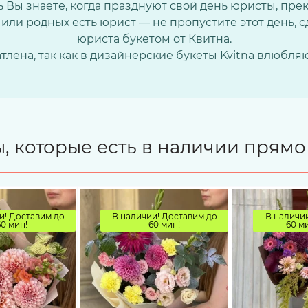
 Вы знаете, когда празднуют свой день юристы, пре
или родных есть юрист — не пропустите этот день, 
юриста букетом от Квитна.
тлена, так как в дизайнерские букеты Kvitna влюбляю
, которые есть в наличии прямо
и! Доставим до
В наличии! Доставим до
В наличии
60 мин!
60 мин!
60 ми