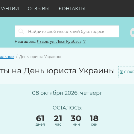
РАНТИИ
ОТЗЫВЫ
КОНТАКТЫ
Наш адрес:
Львов, ул. Леся Курбаса, 7
альные
День юриста Украины
ты на День юриста Украины
СОХ
08 октября 2026, четверг
ОСТАЛОСЬ:
61
21
30
17
дней
час
мин
сек