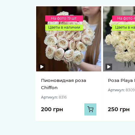
На фото 19 шт.
На фото 
Цветы в наличии
Цветы в н
Пионовидная роза
Роза Playa 
Chiffon
Артикул:
8309
Артикул:
8316
200 грн
250 грн