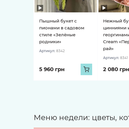
Пышный букет с
Нежный бу
пионами в садовом
цинниями 
стиле «Зелёные
георгинами
родники»
Cream «Пе
рай»
Артикул:
8342
Артикул:
8341
5 960 грн
2 080 грн
Меню недели: цветы, ко