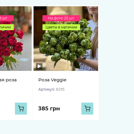
9 шт.
На фото 25 шт.
аличии
Цветы в наличии
я роза
Роза Veggie
Артикул:
8295
385 грн