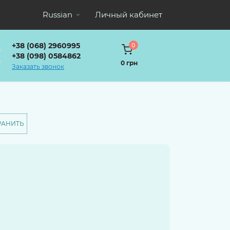
Russian
Личный кабинет
+38 (068) 2960995
0
+38 (098) 0584862
0 грн
Заказать звонок
РАНИТЬ