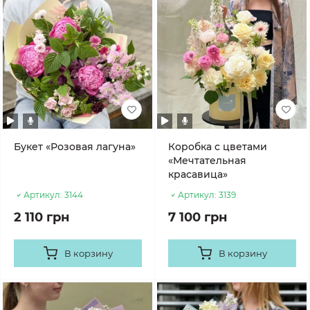
Букет «Розовая лагуна»
Коробка с цветами
«Мечтательная
красавица»
Артикул:
3144
Артикул:
3139
2 110 грн
7 100 грн
В корзину
В корзину