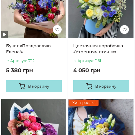
Букет «Поздравляю,
Цветочная коробочка
Елена!»
«Утренняя птичка»
Артикул:
3112
Артикул:
1161
5 380 грн
4 050 грн
В корзину
В корзину
Хит продаж!