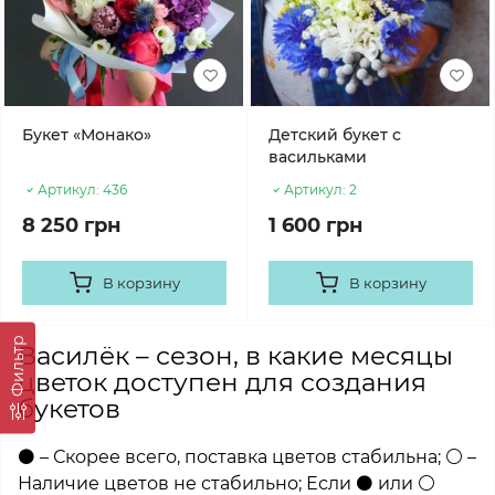
Букет «Монако»
Детский букет с
васильками
Артикул:
436
Артикул:
2
8 250 грн
1 600 грн
В корзину
В корзину
Фильтр
Василёк – сезон, в какие месяцы
цветок доступен для создания
букетов
⚫ – Скорее всего, поставка цветов стабильна; ⚪ –
Наличие цветов не стабильно; Если ⚫ или ⚪