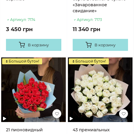
«Зачарованное
свидание»
Артикул:
7174
Артикул:
7173
3 450 грн
11 340 грн
В корзину
В корзину
🌷Большой бутон!
🌷Большой бутон!
21 пионовидный
43 премиальных