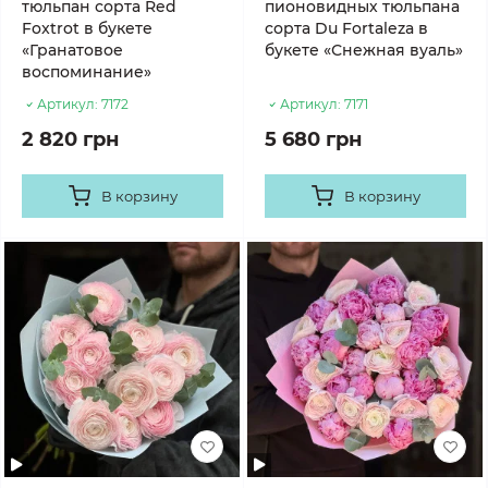
тюльпан сорта Red
пионовидных тюльпана
Foxtrot в букете
сорта Du Fortaleza в
«Гранатовое
букете «Снежная вуаль»
воспоминание»
Артикул:
7172
Артикул:
7171
2 820 грн
5 680 грн
В корзину
В корзину