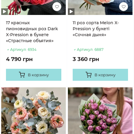
17 красных
11 роз сорта Melon X-
пионовидных роз Dark
Pression у букеті
X-Pression в букете
«Сочная дыня»
«Страстные объятия»
Артикул:
6934
Артикул:
6887
4 790 грн
3 360 грн
В корзину
В корзину