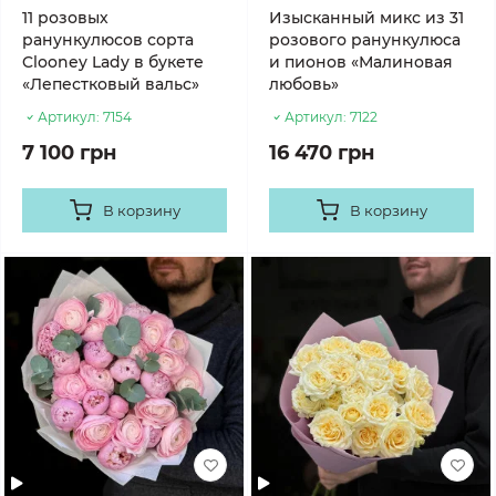
11 розовых
Изысканный микс из 31
ранункулюсов сорта
розового ранункулюса
Clooney Lady в букете
и пионов «Малиновая
«Лепестковый вальс»
любовь»
Артикул:
7154
Артикул:
7122
7 100 грн
16 470 грн
В корзину
В корзину