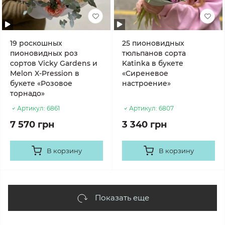
19 роскошных
25 пионовидных
пионовидных роз
тюльпанов сорта
сортов Vicky Gardens и
Katinka в букете
Melon X-Pression в
«Сиреневое
букете «Розовое
настроение»
торнадо»
Артикул:
6861
Артикул:
6807
7 570 грн
3 340 грн
В корзину
В корзину
Показать еще