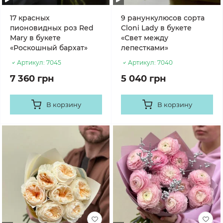
17 красных
9 ранункулюсов сорта
пионовидных роз Red
Cloni Lady в букете
Mary в букете
«Свет между
«Роскошный бархат»
лепестками»
Артикул:
7045
Артикул:
7040
7 360 грн
5 040 грн
В корзину
В корзину