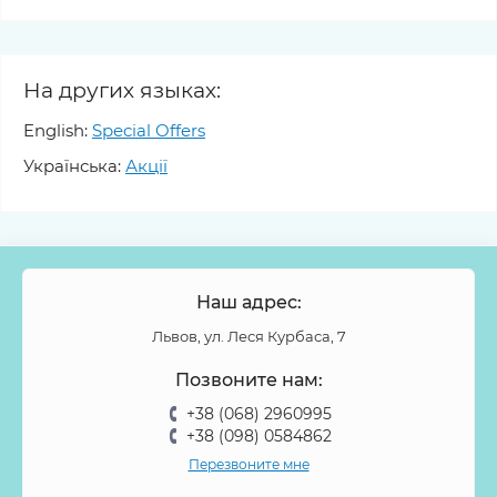
На других языках:
English:
Special Offers
Українська:
Акції
Наш адрес:
Львов, ул. Леся Курбаса, 7
Позвоните нам:
+38 (068) 2960995
+38 (098) 0584862
Перезвоните мне