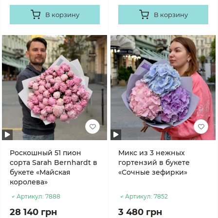
В корзину
В корзину
Роскошный 51 пион
Микс из 3 нежных
сорта Sarah Bernhardt в
гортензий в букете
букете «Майская
«Сочные зефирки»
королева»
Артикул:
7888
Артикул:
7852
28 140 грн
3 480 грн