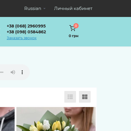
Russian
Личный кабинет
+38 (068) 2960995
0
+38 (098) 0584862
0 грн
Заказать звонок