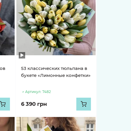
нов
53 классических тюльпана в
букете «Лимонные конфетки»
Артикул:
7482
6 390 грн