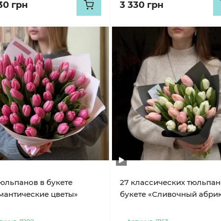
30 грн
3 330 грн
тюльпанов в букете
27 классических тюльпан
мантические цветы»
букете «Сливочный абри