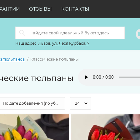
РАНТИИ
ОТЗЫВЫ
КОНТАКТЫ
Наш адрес:
Львов, ул. Леся Курбаса, 7
из тюльпанов
Классические тюльпаны
ческие тюльпаны