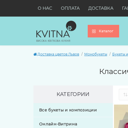
О НАС
ОПЛАТА
ДОСТАВКА
ГА
Каталог
Доставка цветов Львов
Монобукеты
Букеты 
Класси
КАТЕГОРИИ
Все букеты и композиции
Онлайн-Витрина