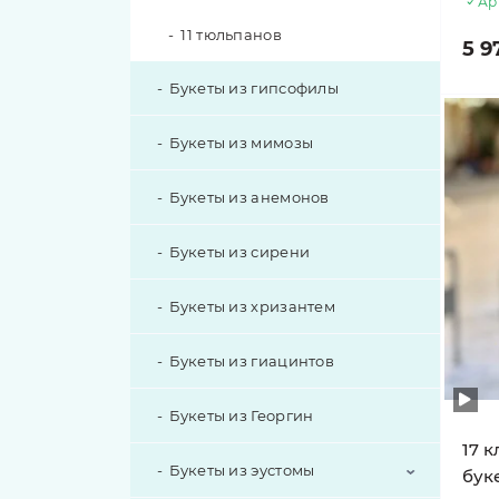
Ар
11 тюльпанов
5 9
Букеты из гипсофилы
Букеты из мимозы
Букеты из анемонов
Букеты из сирени
Букеты из хризантем
Букеты из гиацинтов
Букеты из Георгин
17 
Букеты из эустомы
бук