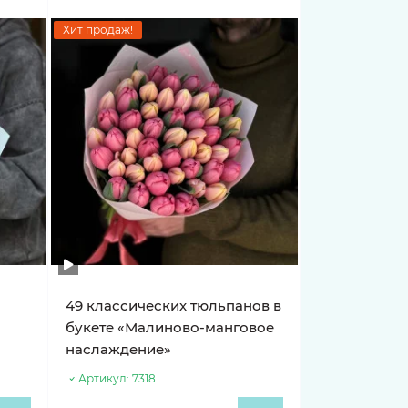
Хит продаж!
49 классических тюльпанов в
букете «Малиново-манговое
наслаждение»
Артикул:
7318