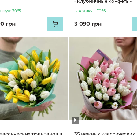
«Клубничные конфеты»
тикул:
7065
Артикул:
7056
30 грн
3 090 грн
классических тюльпанов в
35 нежных классических