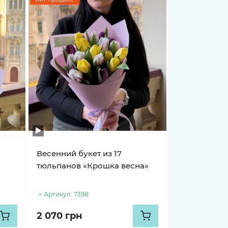
Весенний букет из 17
тюльпанов «Крошка весна»
Артикул:
7398
2 070 грн