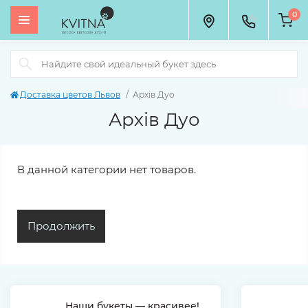
0
Доставка цветов Львов
Архів Дуо
Архів Дуо
В данной категории нет товаров.
Продолжить
Наши букеты — красивее!