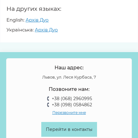
На других языках:
English:
Архів Дуо
Українська:
Архів Дуо
Наш адрес:
Львов, ул. Леся Курбаса, 7
Позвоните нам:
+38 (068) 2960995
+38 (098) 0584862
Перезвоните мне
Перейти в контакты