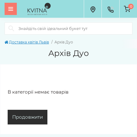
0
Доставка квітів Львів
Архів Дуо
Архів Дуо
В категорії немає товарів
Продовжити