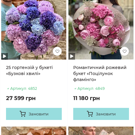
25 гортензій у букеті
Романтичний рожевий
«Бузкові хвилі»
букет «Поцілунок
фламінго»
Артикул:
4852
Артикул:
4849
27 599 грн
11 180 грн
Замовити
Замовити