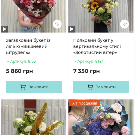
Загадковий букет із
Польовий букет у
лілією «Вишневий
вертикальному стилі
штрудель»
«Золотистий вітер»
Артикул:
8153
Артикул:
8147
5 860 грн
7 350 грн
Замовити
Замовити
Хіт продажів!