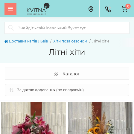
0
Доставка квітів Львів
Хіти поза сезоном
Літні хіти
Літні хіти
Каталог