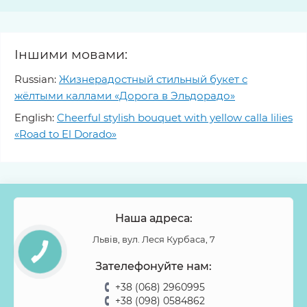
Іншими мовами:
Russian:
Жизнерадостный стильный букет с
жёлтыми каллами «Дорога в Эльдорадо»
English:
Cheerful stylish bouquet with yellow calla lilies
«Road to El Dorado»
Наша адреса:
Львів, вул. Леся Курбаса, 7
Зателефонуйте нам:
+38 (068) 2960995
+38 (098) 0584862