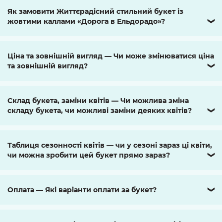
Як замовити Життєрадісний стильний букет із
жовтими каллами «Дорога в Ельдорадо»?
❯
Ціна та зовнішній вигляд — Чи може змінюватися ціна
та зовнішній вигляд?
❯
Склад букета, заміни квітів — Чи можлива зміна
складу букета, чи можливі заміни деяких квітів?
❯
Таблиця сезонності квітів — чи у сезоні зараз ці квіти,
чи можна зробити цей букет прямо зараз?
❯
Оплата — Які варіанти оплати за букет?
❯