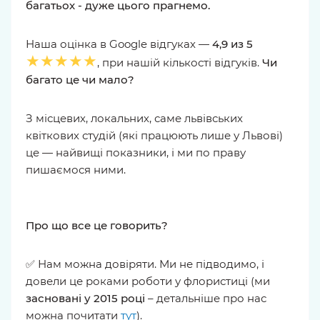
багатьох - дуже цього прагнемо.
Наша оцінка в Google відгуках —
4,9 из 5
★★★★★
, при нашій кількості відгуків.
Чи
багато це чи мало?
З місцевих, локальних, саме львівських
квіткових студій (які працюють лише у Львові)
це — найвищі показники, і ми по праву
пишаємося ними.
Про що все це говорить?
✅ Нам можна довіряти. Ми не підводимо, і
довели це роками роботи у флористиці (ми
засновані у 2015 році
– детальніше про нас
можна почитати
тут
).