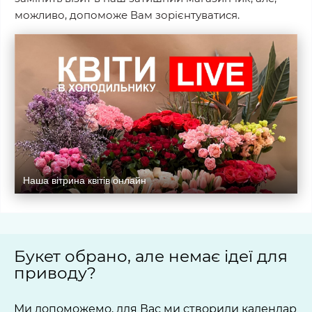
можливо, допоможе Вам зорієнтуватися.
Наша вітрина квітів онлайн
Букет обрано, але немає ідеї для
приводу?
Ми допоможемо, для Вас ми створили календар