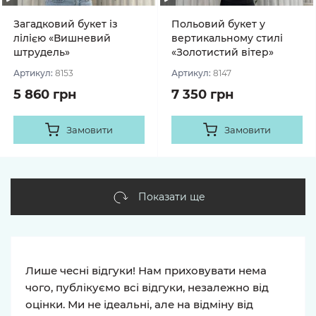
Загадковий букет із
Польовий букет у
лілією «Вишневий
вертикальному стилі
штрудель»
«Золотистий вітер»
Артикул:
8153
Артикул:
8147
5 860 грн
7 350 грн
Замовити
Замовити
Показати ще
Лише чесні відгуки! Нам приховувати нема
чого, публікуємо всі відгуки, незалежно від
оцінки. Ми не ідеальні, але на відміну від