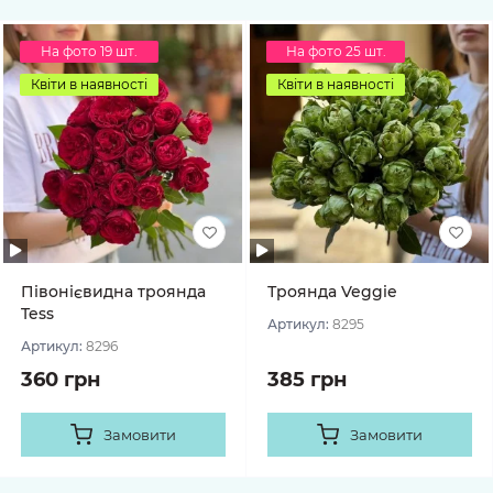
На фото 19 шт.
На фото 25 шт.
Квіти в наявності
Квіти в наявності
Півонієвидна троянда
Троянда Veggie
Tess
Артикул:
8295
Артикул:
8296
360 грн
385 грн
Замовити
Замовити