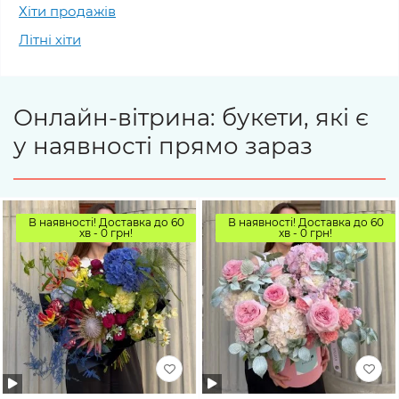
Хіти продажів
Літні хіти
Онлайн-вітрина: букети, які є
у наявності прямо зараз
В наявності! Доставка до 60
В наявності! Доставка до 60
хв - 0 грн!
хв - 0 грн!