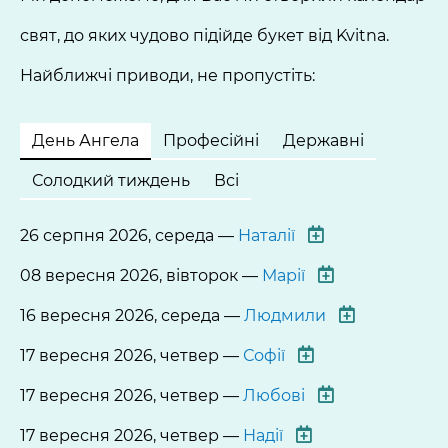
свят, до яких чудово підійде букет від Kvitna.
Найближчі приводи, не пропустіть:
День Ангела
Професійні
Державні
Солодкий тиждень
Всі
26 серпня 2026, середа —
Наталії
08 вересня 2026, вівторок —
Марії
16 вересня 2026, середа —
Людмили
17 вересня 2026, четвер —
Софії
17 вересня 2026, четвер —
Любові
17 вересня 2026, четвер —
Надії