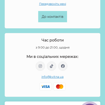
Передзвоніть мені
До контактів
Час роботи
з 9:00 до 21:00, щодня
Ми в соціальних мережах:
info@kvitna.ua