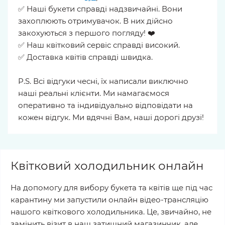
✅ Наші букети справді надзвичайні. Вони
захоплюють отримувачок. В них дійсно
закохуються з першого погляду! ❤️
✅ Наш квітковий сервіс справді високий.
✅ Доставка квітів справді швидка.
P.S. Всі відгуки чесні, їх написали виключно
наші реальні клієнти. Ми намагаємося
оперативно та індивідуально відповідати на
кожен відгук. Ми вдячні Вам, наші дорогі друзі!
Квітковий холодильник онлайн
На допомогу для вибору букета та квітів ще під час
карантину ми запустили онлайн відео-трансляцію
нашого квіткового холодильника. Це, звичайно, не
замінить візит в наш затишний магазинчик, але,