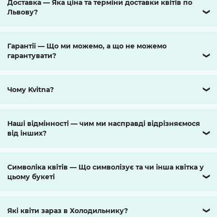
Доставка — Яка ціна та терміни доставки квітів по
Львову?
❯
Гарантії — Що ми можемо, а що не можемо
гарантувати?
❯
Чому Kvitna?
❯
Наші відмінності — чим ми насправді відрізняємося
від інших?
❯
Символіка квітів — Що символізує та чи інша квітка у
цьому букеті
❯
Які квіти зараз в Холодильнику?
❯