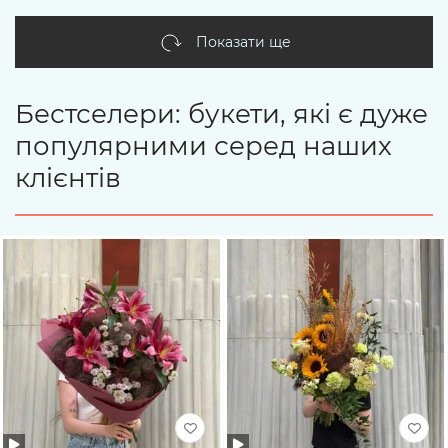
Показати ще
Бестселери: букети, які є дуже
популярними серед наших
клієнтів