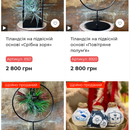
Тіландсія на підвісній
Тіландсія на підвісній
основі «Срібна зоря»
основі «Повітряне
полум’я»
Артикул:
6921
Артикул:
6920
2 800 грн
2 800 грн
Щойно проданий
Щойно проданий