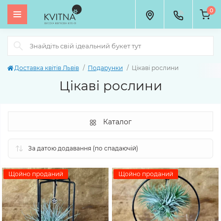
0
Доставка квітів Львів
Подарунки
Цікаві рослини
Цікаві рослини
Каталог
Щойно проданий
Щойно проданий