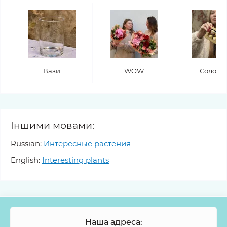
Вази
WOW
Солодо
Іншими мовами:
Russian:
Интересные растения
English:
Interesting plants
Наша адреса: