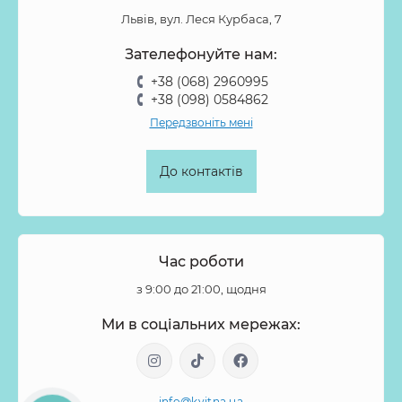
Львів, вул. Леся Курбаса, 7
Зателефонуйте нам:
+38 (068) 2960995
+38 (098) 0584862
Передзвоніть мені
До контактів
Час роботи
з 9:00 до 21:00, щодня
Ми в соціальних мережах:
info@kvitna.ua