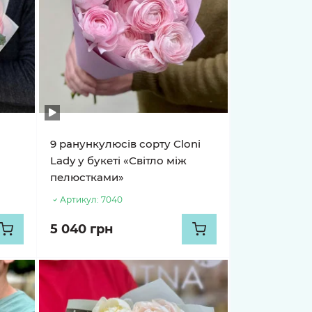
9 ранункулюсів сорту Cloni
у
Lady у букеті «Світло між
пелюстками»
Артикул:
7040
5 040 грн