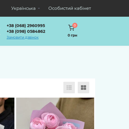
Українська
Особистий кабінет
+38 (068) 2960995
0
+38 (098) 0584862
0 грн
Замовити дзвінок