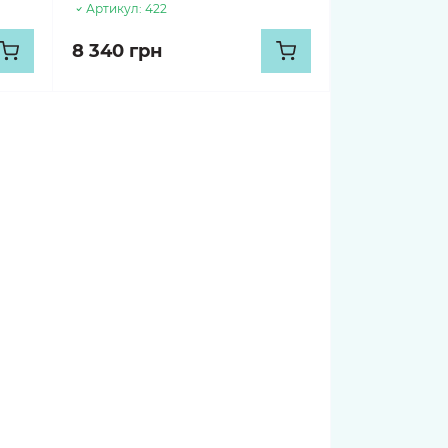
Артикул:
422
8 340 грн