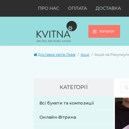
ПРО НАС
ОПЛАТА
ДОСТАВКА
Каталог
Доставка квітів Львів
Акції
Акція на Ранункулю
КАТЕГОРІЇ
Всі букети та композиції
Онлайн-Вітрина