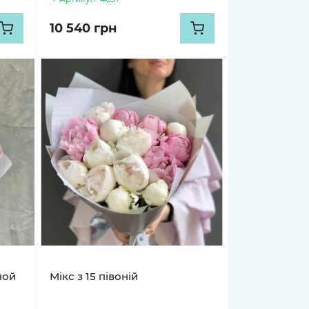
10 540 грн
ной
Мікс з 15 півоній