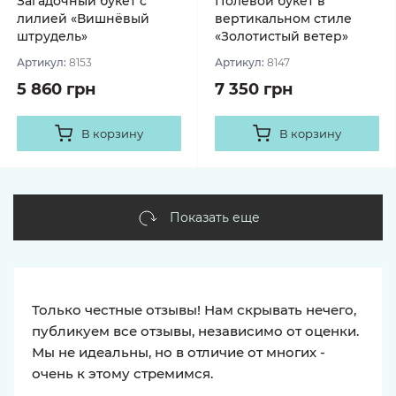
Загадочный букет с
Полевой букет в
лилией «Вишнёвый
вертикальном стиле
штрудель»
«Золотистый ветер»
Артикул:
8153
Артикул:
8147
5 860 грн
7 350 грн
В корзину
В корзину
Показать еще
Только честные отзывы! Нам скрывать нечего,
публикуем все отзывы, независимо от оценки.
Мы не идеальны, но в отличие от многих -
очень к этому стремимся.