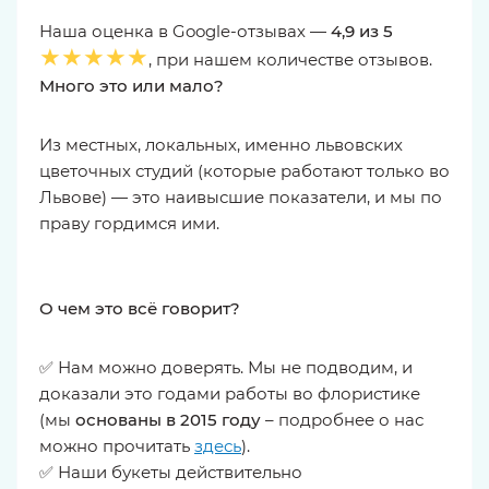
Наша оценка в Google-отзывах —
4,9 из 5
★★★★★
, при нашем количестве отзывов.
Много это или мало?
Из местных, локальных, именно львовских
цветочных студий (которые работают только во
Львове) — это наивысшие показатели, и мы по
праву гордимся ими.
О чем это всё говорит?
✅ Нам можно доверять. Мы не подводим, и
доказали это годами работы во флористике
(мы
основаны в 2015 году
– подробнее о нас
можно прочитать
здесь
).
✅ Наши букеты действительно