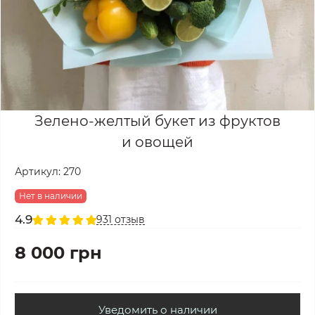
Зелено-желтый букет из фруктов
и овощей
Артикул:
270
Нет в наличии
4.9
931 отзыв
8 000 грн
Уведомить о наличии