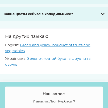
Какие цветы сейчас в холодильнике?
❯
На других языках:
English:
Green and yellow bouquet of fruits and
vegetables
Українська:
Зелено-жовтий букет з фруктів та
овочів
Наш адрес:
Львов, ул. Леся Курбаса, 7