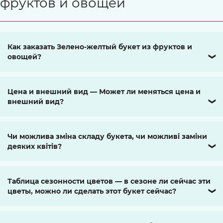
фруктов и овощей
Как заказать Зелено-желтый букет из фруктов и
овощей?
❯
Цена и внешний вид — Может ли меняться цена и
внешний вид?
❯
Чи можлива зміна складу букета, чи можливі заміни
деяких квітів?
❯
Таблица сезонности цветов — в сезоне ли сейчас эти
цветы, можно ли сделать этот букет сейчас?
❯