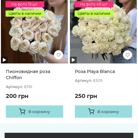
На фото 19 шт.
На фото 49 шт.
Цветы в наличии
Цветы в наличии
Пионовидная роза
Роза Playa Blanca
Chiffon
Артикул:
8309
Артикул:
8316
200 грн
250 грн
В корзину
В корзину