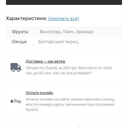
Характеристики:
(смотреть все)
Фрукты
Виноград, Лайм, Авокадо
Овощи
Болгарский перец
Доставка — как ветер
Летаем по Львову за 250 грн, бесплатно от 4500
грн, до 60 мин. Как мы это успеваем?
Оплата онлайн
Можно онлайн на сайте, можем прислать ссылку,
или по номеру карты, наличными при получении
букета.