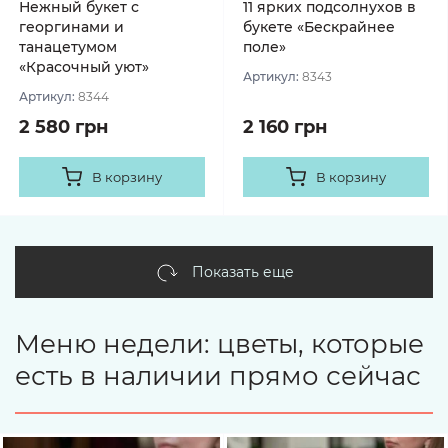
Нежный букет с
11 ярких подсолнухов в
георгинами и
букете «Бескрайнее
танацетумом
поле»
«Красочный уют»
Артикул:
8343
Артикул:
8344
2 580 грн
2 160 грн
В корзину
В корзину
Показать еще
Меню недели: цветы, которые
есть в наличии прямо сейчас