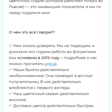
цветочных студий (которые работают только во
Львове) — это наивысшие показатели, и мы по
праву гордимся ими.
О чем это всё говорит?
✅ Нам можно доверять. Мы не подводим, и
доказали это годами работы во флористике
(мы
основаны в 2015 году
– подробнее о нас
можно прочитать
здесь
).
✅ Наши букеты действительно
необыкновенные. Они приводят в восторг
получательниц. В них действительно
влюбляются с первого взгляда.
✅ Наш цветочный сервис действительно
высокий.
✅ Доставка цветов действительно быстрая.