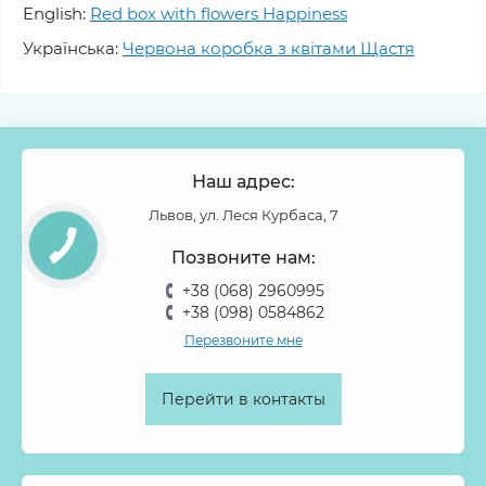
English:
Red box with flowers Happiness
Українська:
Червона коробка з квітами Щастя
Наш адрес:
Львов, ул. Леся Курбаса, 7
Позвоните нам:
+38 (068) 2960995
+38 (098) 0584862
Перезвоните мне
Перейти в контакты