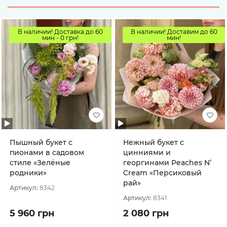
В наличии! Доставка до 60
В наличии! Доставим до 60
мин - 0 грн!
мин!
Пышный букет с
Нежный букет с
пионами в садовом
цинниями и
стиле «Зелёные
георгинами Peaches N’
родники»
Cream «Персиковый
рай»
Артикул:
8342
Артикул:
8341
5 960 грн
2 080 грн