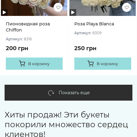
Пионовидная роза
Роза Playa Blanca
Chiffon
Артикул:
8309
Артикул:
8316
200 грн
250 грн
В корзину
В корзину
Показать еще
Хиты продаж! Эти букеты
покорили множество сердец
клиентов!