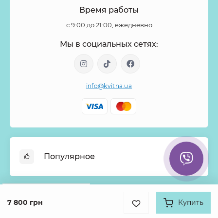
Время работы
с 9:00 до 21:00, ежедневно
Мы в социальных сетях:
info@kvitna.ua
Популярное
Онлайн-Витрина
Google
Рейтинг
Меню недели
7 800 грн
Купить
Информация
4.9
Хиты продаж
931 отзыв