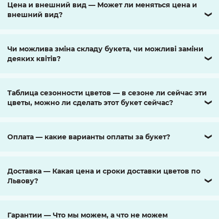
Цена и внешний вид — Может ли меняться цена и
внешний вид?
❯
Чи можлива зміна складу букета, чи можливі заміни
деяких квітів?
❯
Таблица сезонности цветов — в сезоне ли сейчас эти
цветы, можно ли сделать этот букет сейчас?
❯
Оплата — какие варианты оплаты за букет?
❯
Доставка — Какая цена и сроки доставки цветов по
Львову?
❯
Гарантии — Что мы можем, а что не можем