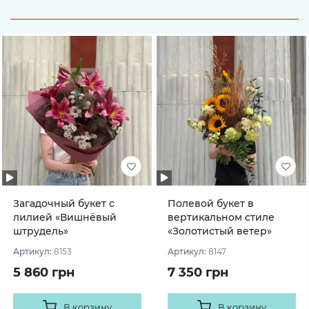
Загадочный букет с
Полевой букет в
лилией «Вишнёвый
вертикальном стиле
штрудель»
«Золотистый ветер»
Артикул:
8153
Артикул:
8147
5 860 грн
7 350 грн
В корзину
В корзину