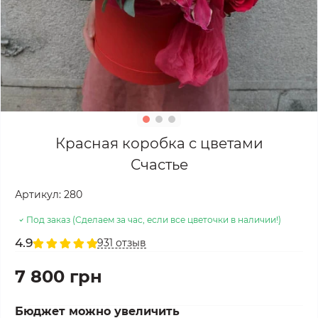
Красная коробка с цветами
Счастье
Артикул:
280
Под заказ (Сделаем за час, если все цветочки в наличии!)
4.9
931 отзыв
7 800 грн
Бюджет можно увеличить