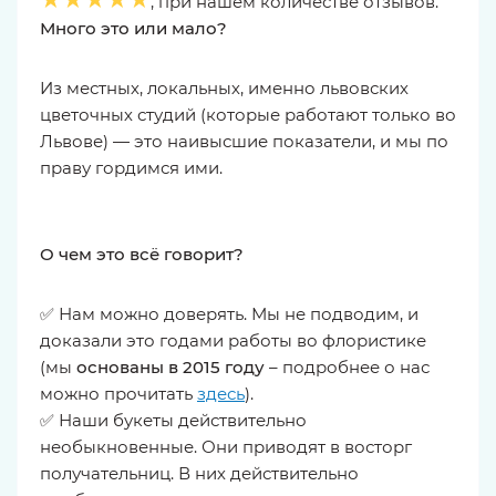
, при нашем количестве отзывов.
Много это или мало?
Из местных, локальных, именно львовских
цветочных студий (которые работают только во
Львове) — это наивысшие показатели, и мы по
праву гордимся ими.
О чем это всё говорит?
✅ Нам можно доверять. Мы не подводим, и
доказали это годами работы во флористике
(мы
основаны в 2015 году
– подробнее о нас
можно прочитать
здесь
).
✅ Наши букеты действительно
необыкновенные. Они приводят в восторг
получательниц. В них действительно