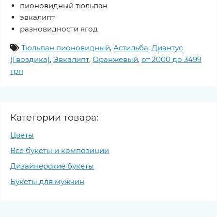
пионовидный тюльпан
эвкалипт
разновидности ягод
Тюльпан пионовидный
,
Астильба
,
Диантус
(Гвоздика)
,
Эвкалипт
,
Оранжевый
,
от 2000 до 3499
грн
Категории товара:
Цветы
Все букеты и композиции
Дизайнерские букеты
Букеты для мужчин