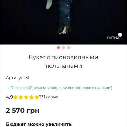
Букет с пионовидными
тюльпанами
Артикул:
31
Под заказ (Сделаем за час, если все цветочки в наличии!)
4.9
931 отзыв
2 570 грн
Бюджет можно увеличить