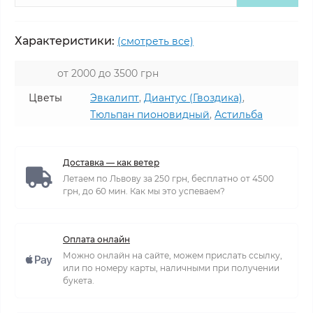
Характеристики:
(смотреть все)
от 2000 до 3500 грн
Цветы
Эвкалипт
,
Диантус (Гвоздика)
,
Тюльпан пионовидный
,
Астильба
Доставка — как ветер
Летаем по Львову за 250 грн, бесплатно от 4500
грн, до 60 мин. Как мы это успеваем?
Оплата онлайн
Можно онлайн на сайте, можем прислать ссылку,
или по номеру карты, наличными при получении
букета.