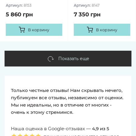
Артикул:
8153
Артикул:
8147
5 860 грн
7 350 грн
В корзину
В корзину
Показать еще
Только честные отзывы! Нам скрывать нечего,
публикуем все отзывы, независимо от оценки.
Мы не идеальны, но в отличие от многих -
очень к этому стремимся.
Наша оценка в Google-отзывах —
4,9 из 5
★★★★★