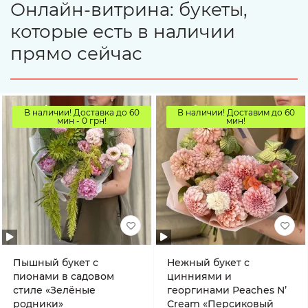
Онлайн-витрина: букеты,
которые есть в наличии
прямо сейчас
В наличии! Доставка до 60
В наличии! Доставим до 60
мин - 0 грн!
мин!
Пышный букет с
Нежный букет с
пионами в садовом
цинниями и
стиле «Зелёные
георгинами Peaches N’
родники»
Cream «Персиковый