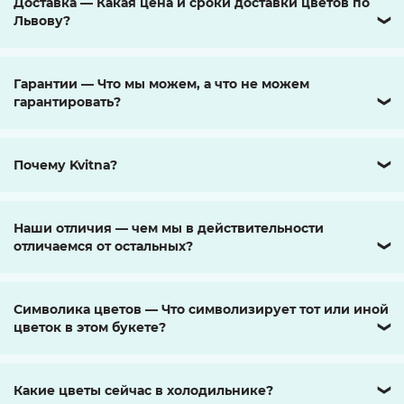
Доставка — Какая цена и сроки доставки цветов по
Львову?
❯
Гарантии — Что мы можем, а что не можем
гарантировать?
❯
Почему Kvitna?
❯
Наши отличия — чем мы в действительности
отличаемся от остальных?
❯
Символика цветов — Что символизирует тот или иной
цветок в этом букете?
❯
Какие цветы сейчас в холодильнике?
❯