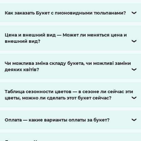
Как заказать Букет с пионовидными тюльпанами?
❯
Цена и внешний вид — Может ли меняться цена и
внешний вид?
❯
Чи можлива зміна складу букета, чи можливі заміни
деяких квітів?
❯
Таблица сезонности цветов — в сезоне ли сейчас эти
цветы, можно ли сделать этот букет сейчас?
❯
Оплата — какие варианты оплаты за букет?
❯