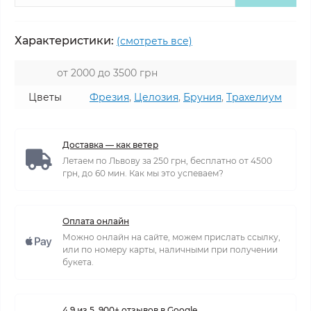
Характеристики:
(смотреть все)
от 2000 до 3500 грн
Цветы
Фрезия
,
Целозия
,
Бруния
,
Трахелиум
Доставка — как ветер
Летаем по Львову за 250 грн, бесплатно от 4500
грн, до 60 мин. Как мы это успеваем?
Оплата онлайн
Можно онлайн на сайте, можем прислать ссылку,
или по номеру карты, наличными при получении
букета.
4,9 из 5, 900+ отзывов в Google