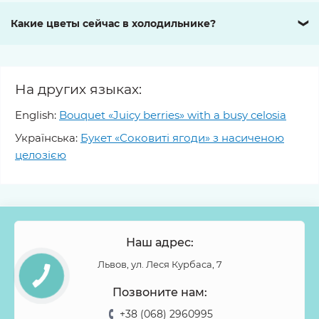
Какие цветы сейчас в холодильнике?
❯
На других языках:
English:
Bouquet «Juicy berries» with a busy celosia
Українська:
Букет «Соковиті ягоди» з насиченою
целозією
Наш адрес:
Львов, ул. Леся Курбаса, 7
Позвоните нам:
+38 (068) 2960995