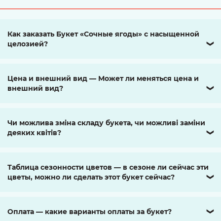
Как заказать Букет «Сочные ягоды» с насыщенной
целозией?
❯
Цена и внешний вид — Может ли меняться цена и
внешний вид?
❯
Чи можлива зміна складу букета, чи можливі заміни
деяких квітів?
❯
Таблица сезонности цветов — в сезоне ли сейчас эти
цветы, можно ли сделать этот букет сейчас?
❯
Оплата — какие варианты оплаты за букет?
❯