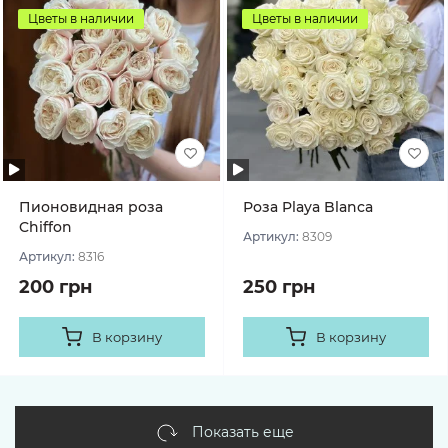
Цветы в наличии
Цветы в наличии
Пионовидная роза
Роза Playa Blanca
Chiffon
Артикул:
8309
Артикул:
8316
200 грн
250 грн
В корзину
В корзину
Показать еще