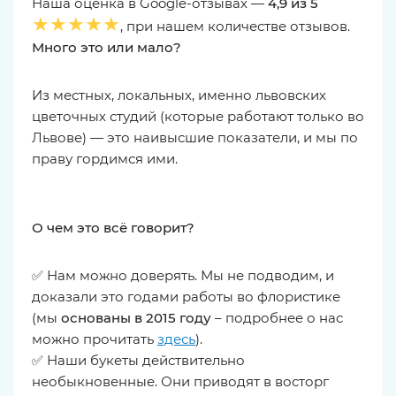
Наша оценка в Google-отзывах —
4,9 из 5
★★★★★
, при нашем количестве отзывов.
Много это или мало?
Из местных, локальных, именно львовских
цветочных студий (которые работают только во
Львове) — это наивысшие показатели, и мы по
праву гордимся ими.
О чем это всё говорит?
✅ Нам можно доверять. Мы не подводим, и
доказали это годами работы во флористике
(мы
основаны в 2015 году
– подробнее о нас
можно прочитать
здесь
).
✅ Наши букеты действительно
необыкновенные. Они приводят в восторг