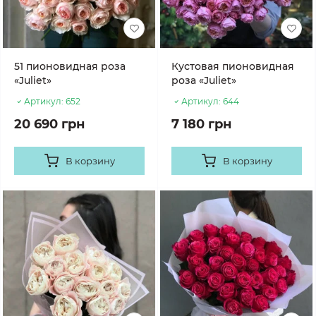
51 пионовидная роза
Кустовая пионовидная
«Juliet»
роза «Juliet»
Артикул:
652
Артикул:
644
20 690 грн
7 180 грн
В корзину
В корзину