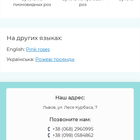
пионовидных роз
роз
На других языках:
English:
Pink roses
Українська:
Рожеві троянди
Наш адрес:
Львов, ул. Леся Курбаса, 7
Позвоните нам:
+38 (068) 2960995
+38 (098) 0584862