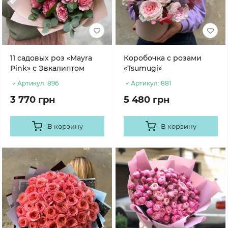
11 садовых роз «Mayra
Коробочка с розами
Pink» с Эвкалиптом
«Tsumugi»
Артикул:
896
Артикул:
881
3 770 грн
5 480 грн
В корзину
В корзину