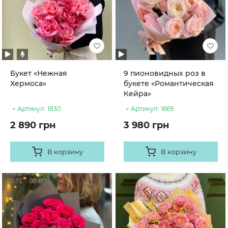
Букет «Нежная
9 пионовидных роз в
Хермоса»
букете «Романтическая
Кейра»
Артикул:
1830
Артикул:
1669
2 890 грн
3 980 грн
В корзину
В корзину