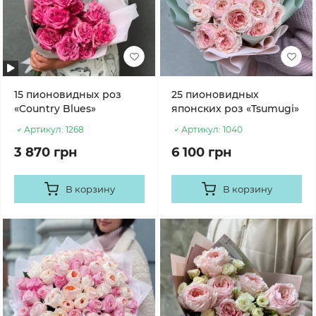
15 пионовидных роз
25 пионовидных
«Country Blues»
японских роз «Tsumugi»
Артикул:
1268
Артикул:
1040
3 870 грн
6 100 грн
В корзину
В корзину