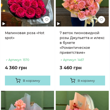
Малиновая роза «Hot
7 веток пионовидной
spot»
розы Джульетта и илекс
в букете
«Романтическое
приветствие»
Артикул:
1570
Артикул:
1467
4 360 грн
3 460 грн
В корзину
В корзину