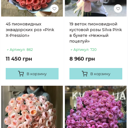
45 пионовидных
19 веток пионовидной
эквадорских роз «Pink
кустовой розы Silva Pink
X-Pression»
в букете «Нежный
поцелуй»
Артикул:
862
Артикул:
720
11 450 грн
8 960 грн
В корзину
В корзину