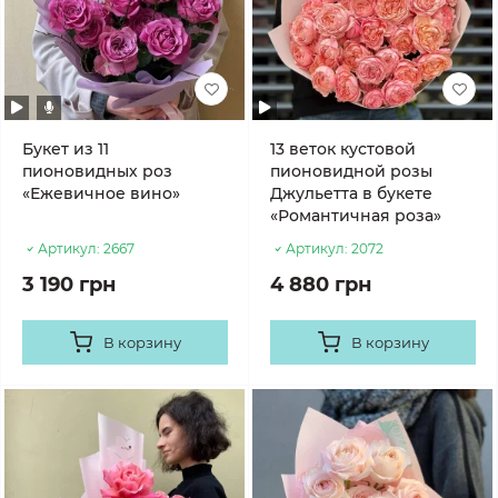
Букет из 11
13 веток кустовой
пионовидных роз
пионовидной розы
«Ежевичное вино»
Джульетта в букете
«Романтичная роза»
Артикул:
2667
Артикул:
2072
3 190 грн
4 880 грн
В корзину
В корзину