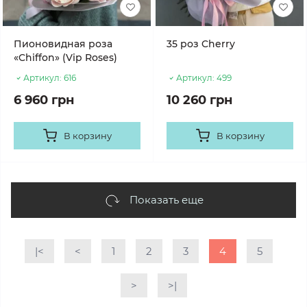
Пионовидная роза
35 роз Cherry
«Chiffon» (Vip Roses)
Артикул:
616
Артикул:
499
6 960 грн
10 260 грн
В корзину
В корзину
Показать еще
|<
<
1
2
3
4
5
>
>|