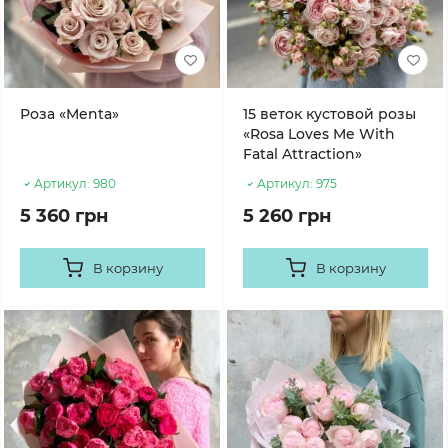
Роза «Menta»
15 веток кустовой розы
«Rosa Loves Me With
Fatal Attraction»
Артикул:
980
Артикул:
975
5 360 грн
5 260 грн
В корзину
В корзину