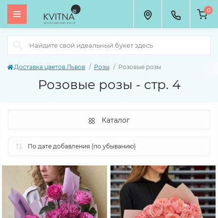
0
Доставка цветов Львов
Розы
Розовые розы
Розовые розы - стр. 4
Каталог